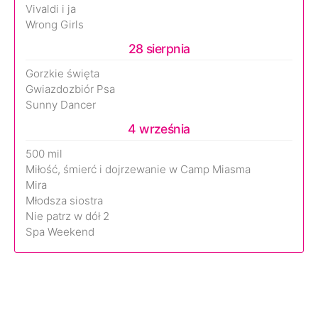
Vivaldi i ja
Wrong Girls
28 sierpnia
Gorzkie święta
Gwiazdozbiór Psa
Sunny Dancer
4 września
500 mil
Miłość, śmierć i dojrzewanie w Camp Miasma
Mira
Młodsza siostra
Nie patrz w dół 2
Spa Weekend