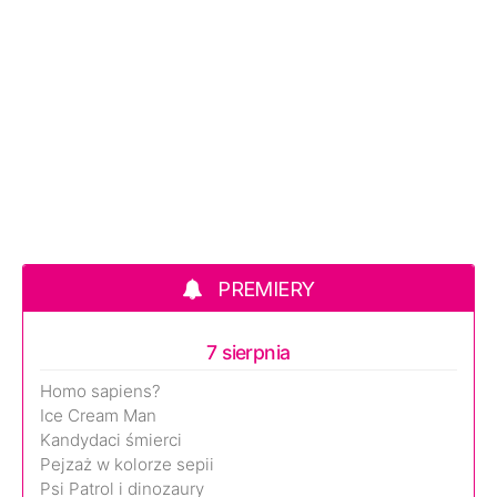
PREMIERY
7 sierpnia
Homo sapiens?
Ice Cream Man
Kandydaci śmierci
Pejzaż w kolorze sepii
Psi Patrol i dinozaury