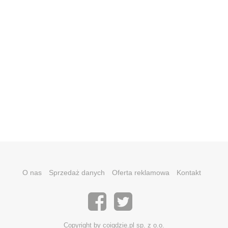
O nas
Sprzedaż danych
Oferta reklamowa
Kontakt
Copyright by coigdzie.pl sp. z o.o.