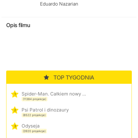
Eduardo Nazarian
Opis filmu
TOP TYGODNIA
Spider-Man. Całkiem nowy dzień
1
(11384 projekcje)
Psi Patrol i dinozaury
2
(8522 projekcje)
Odyseja
3
(3920 projekcje)