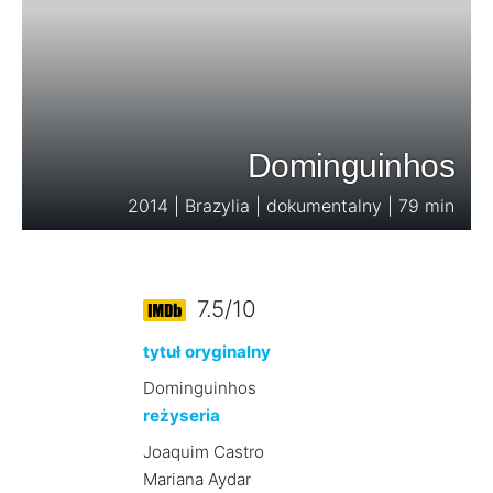
Dominguinhos
2014 | Brazylia | dokumentalny | 79 min
7.5/10
tytuł oryginalny
Dominguinhos
reżyseria
Joaquim Castro
Mariana Aydar