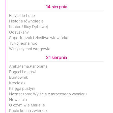
14 sierpnia
Flavia de Luce
Historie równoległe
Koniec Ulicy Dębowej
Odzyskany
Superfutrzak i złośliwa wiewiórka
Tylko jedna noc
Wszyscy moi wrogowie
21 sierpnia
Arek.Mama.Panorama
Bogaci i martwi
Buntownik
Kręciołek
Księga pustyni
Naznaczony: Wyjście z mrocznego wymiaru
Nowa fala
O czym wie Marielle
Pucio kocha zwierzaki