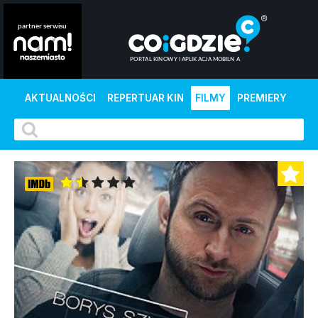
AKTUALNOŚCI
REPERTUAR KIN
FILMY
PREMIERY