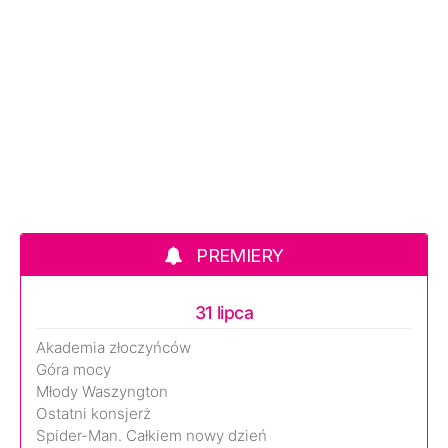
PREMIERY
31 lipca
Akademia złoczyńców
Góra mocy
Młody Waszyngton
Ostatni konsjerż
Spider-Man. Całkiem nowy dzień