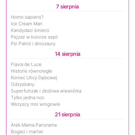
7 sierpnia
Homo sapiens?
Ice Cream Man
Kandydaci śmierci
Pejzaż w kolorze sepii
Psi Patrol i dinozaury
14 sierpnia
Flavia de Luce
Historie równoległe
Koniec Ulicy Dębowej
Odzyskany
Superfutrzak i złośliwa wiewiórka
Tylko jedna noc
Wszyscy moi wrogowie
21 sierpnia
Arek.Mama.Panorama
Bogaci i martwi