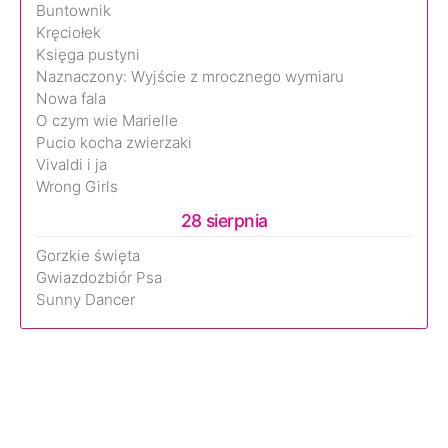
Buntownik
Kręciołek
Księga pustyni
Naznaczony: Wyjście z mrocznego wymiaru
Nowa fala
O czym wie Marielle
Pucio kocha zwierzaki
Vivaldi i ja
Wrong Girls
28 sierpnia
Gorzkie święta
Gwiazdozbiór Psa
Sunny Dancer