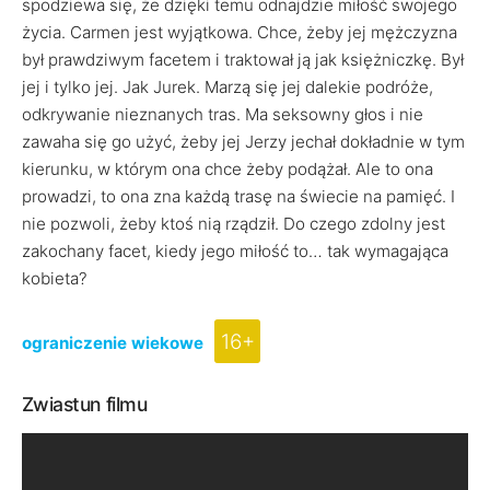
spodziewa się, że dzięki temu odnajdzie miłość swojego
życia. Carmen jest wyjątkowa. Chce, żeby jej mężczyzna
był prawdziwym facetem i traktował ją jak księżniczkę. Był
jej i tylko jej. Jak Jurek. Marzą się jej dalekie podróże,
odkrywanie nieznanych tras. Ma seksowny głos i nie
zawaha się go użyć, żeby jej Jerzy jechał dokładnie w tym
kierunku, w którym ona chce żeby podążał. Ale to ona
prowadzi, to ona zna każdą trasę na świecie na pamięć. I
nie pozwoli, żeby ktoś nią rządził. Do czego zdolny jest
zakochany facet, kiedy jego miłość to… tak wymagająca
kobieta?
16+
ograniczenie wiekowe
Zwiastun filmu