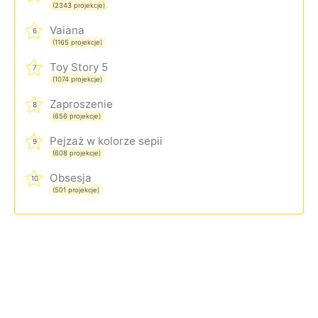
(2343 projekcje)
Vaiana
6
(1165 projekcje)
Toy Story 5
7
(1074 projekcje)
Zaproszenie
8
(656 projekcje)
Pejzaż w kolorze sepii
9
(608 projekcje)
Obsesja
10
(501 projekcje)