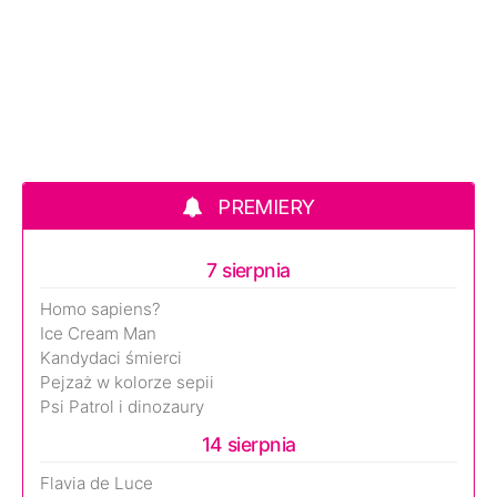
PREMIERY
7 sierpnia
Homo sapiens?
Ice Cream Man
Kandydaci śmierci
Pejzaż w kolorze sepii
Psi Patrol i dinozaury
14 sierpnia
Flavia de Luce