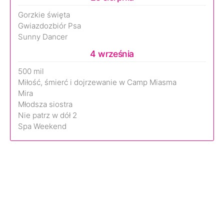
Gorzkie święta
Gwiazdozbiór Psa
Sunny Dancer
4 września
500 mil
Miłość, śmierć i dojrzewanie w Camp Miasma
Mira
Młodsza siostra
Nie patrz w dół 2
Spa Weekend