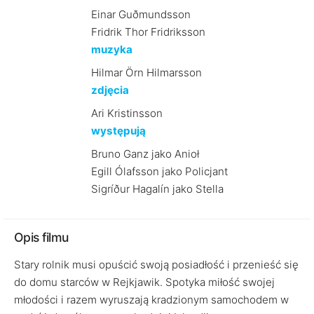
Einar Guðmundsson
Fridrik Thor Fridriksson
muzyka
Hilmar Örn Hilmarsson
zdjęcia
Ari Kristinsson
występują
Bruno Ganz jako Anioł
Egill Ólafsson jako Policjant
Sigríður Hagalín jako Stella
Opis filmu
Stary rolnik musi opuścić swoją posiadłość i przenieść się
do domu starców w Rejkjawik. Spotyka miłość swojej
młodości i razem wyruszają kradzionym samochodem w