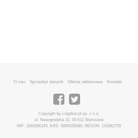
O nas
Sprzedaż danych
Oferta reklamowa
Kontakt
Copyright by coigdzie.pl sp. z o.o.
ul. Nowogrodzka 31, 00-511 Warszawa
NIP: 1182006143, KRS: 0000335060, REGON: 141962729