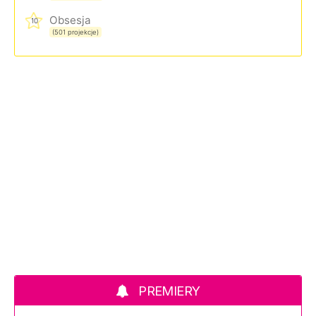
Obsesja
10
(501 projekcje)
PREMIERY