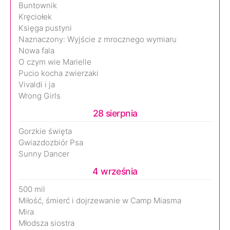
Buntownik
Kręciołek
Księga pustyni
Naznaczony: Wyjście z mrocznego wymiaru
Nowa fala
O czym wie Marielle
Pucio kocha zwierzaki
Vivaldi i ja
Wrong Girls
28 sierpnia
Gorzkie święta
Gwiazdozbiór Psa
Sunny Dancer
4 września
500 mil
Miłość, śmierć i dojrzewanie w Camp Miasma
Mira
Młodsza siostra