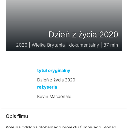
Dzień z życia 2020
2020 | Wielka Brytania | dokumentalny | 87 min
tytuł oryginalny
Dzień z życia 2020
reżyseria
Kevin Macdonald
Opis filmu
Kolejna odsłona globalnego projektu filmowego. Ponad