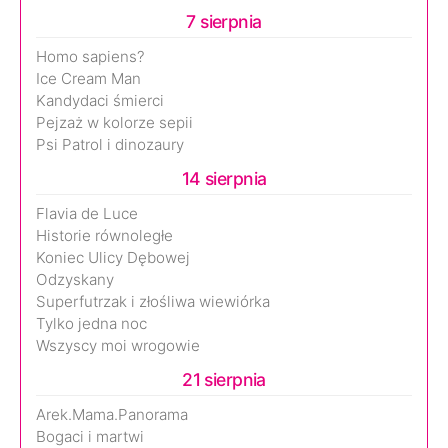
7 sierpnia
Homo sapiens?
Ice Cream Man
Kandydaci śmierci
Pejzaż w kolorze sepii
Psi Patrol i dinozaury
14 sierpnia
Flavia de Luce
Historie równoległe
Koniec Ulicy Dębowej
Odzyskany
Superfutrzak i złośliwa wiewiórka
Tylko jedna noc
Wszyscy moi wrogowie
21 sierpnia
Arek.Mama.Panorama
Bogaci i martwi