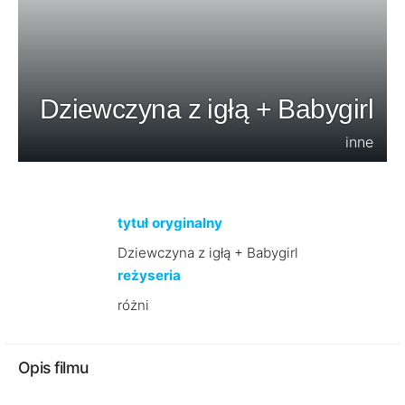
Dziewczyna z igłą + Babygirl
inne
tytuł oryginalny
Dziewczyna z igłą + Babygirl
reżyseria
różni
Opis filmu