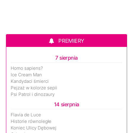
PREMIERY
7 sierpnia
Homo sapiens?
Ice Cream Man
Kandydaci śmierci
Pejzaż w kolorze sepii
Psi Patrol i dinozaury
14 sierpnia
Flavia de Luce
Historie równoległe
Koniec Ulicy Dębowej