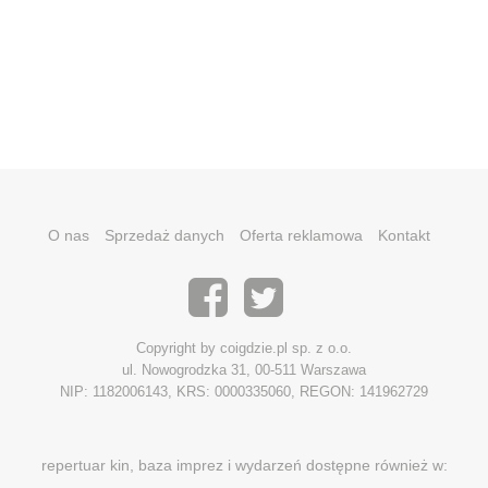
O nas
Sprzedaż danych
Oferta reklamowa
Kontakt
Copyright by coigdzie.pl sp. z o.o.
ul. Nowogrodzka 31, 00-511 Warszawa
NIP: 1182006143, KRS: 0000335060, REGON: 141962729
repertuar kin, baza imprez i wydarzeń dostępne również w: