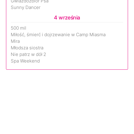
Gwiazdozbiór Psa
Sunny Dancer
4 września
500 mil
Miłość, śmierć i dojrzewanie w Camp Miasma
Mira
Młodsza siostra
Nie patrz w dół 2
Spa Weekend