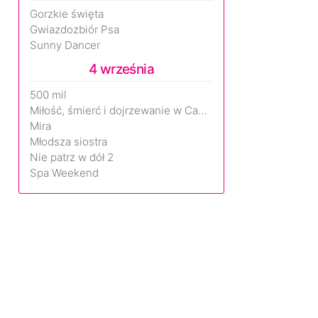
Gorzkie święta
Gwiazdozbiór Psa
Sunny Dancer
4 września
500 mil
Miłość, śmierć i dojrzewanie w Camp Miasma
Mira
Młodsza siostra
Nie patrz w dół 2
Spa Weekend