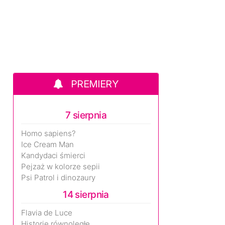
PREMIERY
7 sierpnia
Homo sapiens?
Ice Cream Man
Kandydaci śmierci
Pejzaż w kolorze sepii
Psi Patrol i dinozaury
14 sierpnia
Flavia de Luce
Historie równoległe