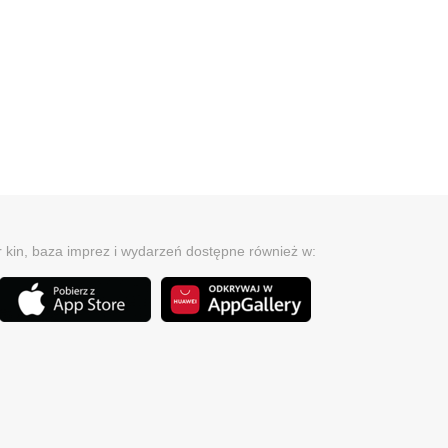
r kin, baza imprez i wydarzeń dostępne również w: