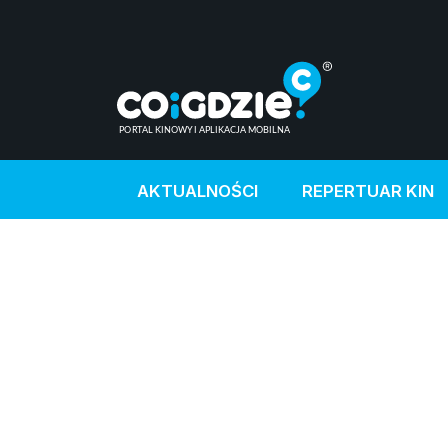
AKTUALNOŚCI
REPERTUAR KIN