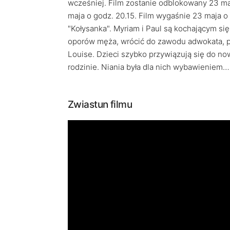
wcześniej. Film zostanie odblokowany 23 ma
maja o godz. 20.15. Film wygaśnie 23 maja o
"Kołysanka". Myriam i Paul są kochającym s
oporów męża, wrócić do zawodu adwokata, pa
Louise. Dzieci szybko przywiązują się do now
rodzinie. Niania była dla nich wybawieniem…
Zwiastun filmu