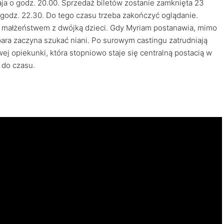
ja o godz. 20.00. Sprzedaż biletów zostanie zamknięta 23
 godz. 22.30. Do tego czasu trzeba zakończyć oglądanie.
ię małżeństwem z dwójką dzieci. Gdy Myriam postanawia, mimo
ra zaczyna szukać niani. Po surowym castingu zatrudniają
ej opiekunki, która stopniowo staje się centralną postacią w
 do czasu.