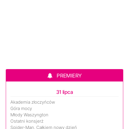
PREMIERY
31 lipca
Akademia złoczyńców
Góra mocy
Młody Waszyngton
Ostatni konsjerż
Spider-Man. Całkiem nowy dzień