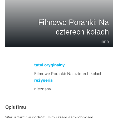
Filmowe Poranki: Na
czterech kołach
inne
tytuł oryginalny
Filmowe Poranki: Na czterech kołach
reżyseria
nieznany
Opis filmu
Wyruszamy w podróż. Tym razem samochodem.