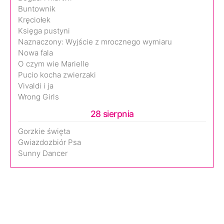
Buntownik
Kręciołek
Księga pustyni
Naznaczony: Wyjście z mrocznego wymiaru
Nowa fala
O czym wie Marielle
Pucio kocha zwierzaki
Vivaldi i ja
Wrong Girls
28 sierpnia
Gorzkie święta
Gwiazdozbiór Psa
Sunny Dancer