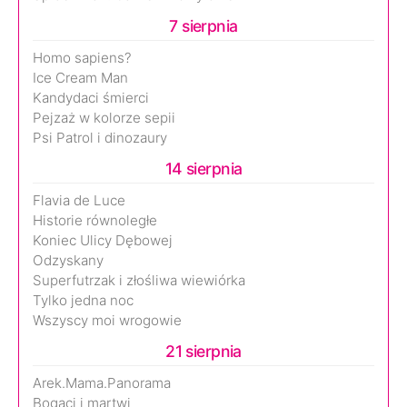
7 sierpnia
Homo sapiens?
Ice Cream Man
Kandydaci śmierci
Pejzaż w kolorze sepii
Psi Patrol i dinozaury
14 sierpnia
Flavia de Luce
Historie równoległe
Koniec Ulicy Dębowej
Odzyskany
Superfutrzak i złośliwa wiewiórka
Tylko jedna noc
Wszyscy moi wrogowie
21 sierpnia
Arek.Mama.Panorama
Bogaci i martwi