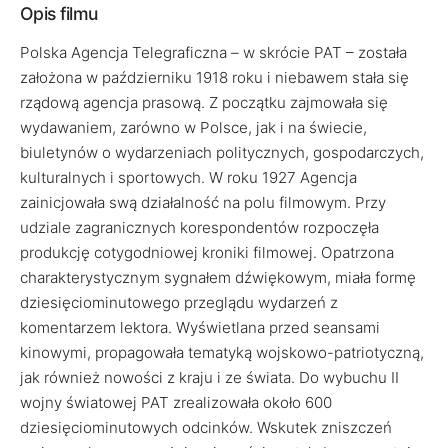
Opis filmu
Polska Agencja Telegraficzna – w skrócie PAT – została
założona w październiku 1918 roku i niebawem stała się
rządową agencja prasową. Z początku zajmowała się
wydawaniem, zarówno w Polsce, jak i na świecie,
biuletynów o wydarzeniach politycznych, gospodarczych,
kulturalnych i sportowych. W roku 1927 Agencja
zainicjowała swą działalność na polu filmowym. Przy
udziale zagranicznych korespondentów rozpoczęła
produkcję cotygodniowej kroniki filmowej. Opatrzona
charakterystycznym sygnałem dźwiękowym, miała formę
dziesięciominutowego przeglądu wydarzeń z
komentarzem lektora. Wyświetlana przed seansami
kinowymi, propagowała tematyką wojskowo-patriotyczną,
jak również nowości z kraju i ze świata. Do wybuchu II
wojny światowej PAT zrealizowała około 600
dziesięciominutowych odcinków. Wskutek zniszczeń