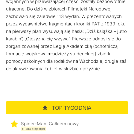
wojennych w przeważającej części zostały bezpowrotnie
utracone. Do dziś w zbiorach Filmoteki Narodowej
zachowało się zaledwie 113 wydań. W prezentowanych
przez wydawnictwo fragmentach kroniki PAT z 1939 roku
na pierwszy plan wysuwają się hasła: „Dziś książka – jutro
karabin”, „Ojczyzna cię wzywa”. Pierwsze odnosi się do
zorganizowanej przez Legię Akademicką (ochotniczą
formację wojskowa młodzieży studenckiej) zbiórki
pomocy szkolnych dla rodaków na Wschodzie, drugie zaś
do aktywizowania kobiet w służbie ojczyźnie.
TOP TYGODNIA
Spider-Man. Całkiem nowy dzień
1
(11384 projekcje)