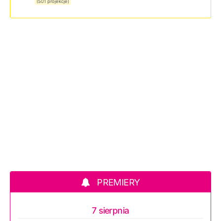
(501 projekcje)
PREMIERY
7 sierpnia