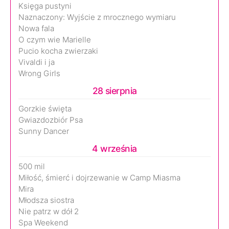
Księga pustyni
Naznaczony: Wyjście z mrocznego wymiaru
Nowa fala
O czym wie Marielle
Pucio kocha zwierzaki
Vivaldi i ja
Wrong Girls
28 sierpnia
Gorzkie święta
Gwiazdozbiór Psa
Sunny Dancer
4 września
500 mil
Miłość, śmierć i dojrzewanie w Camp Miasma
Mira
Młodsza siostra
Nie patrz w dół 2
Spa Weekend