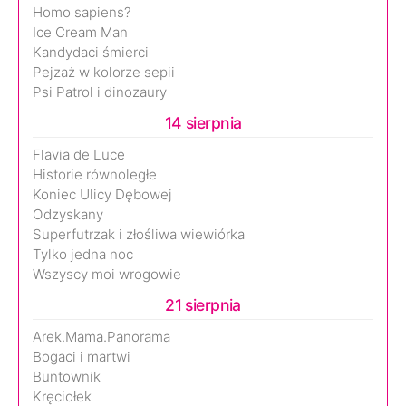
Homo sapiens?
Ice Cream Man
Kandydaci śmierci
Pejzaż w kolorze sepii
Psi Patrol i dinozaury
14 sierpnia
Flavia de Luce
Historie równoległe
Koniec Ulicy Dębowej
Odzyskany
Superfutrzak i złośliwa wiewiórka
Tylko jedna noc
Wszyscy moi wrogowie
21 sierpnia
Arek.Mama.Panorama
Bogaci i martwi
Buntownik
Kręciołek