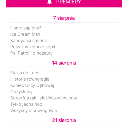
PREMIERY
7 sierpnia
Homo sapiens?
Ice Cream Man
Kandydaci śmierci
Pejzaż w kolorze sepii
Psi Patrol i dinozaury
14 sierpnia
Flavia de Luce
Historie równoległe
Koniec Ulicy Dębowej
Odzyskany
Superfutrzak i złośliwa wiewiórka
Tylko jedna noc
Wszyscy moi wrogowie
21 sierpnia