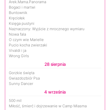
Arek.Mama.Panorama
Bogaci i martwi
Buntownik
Kręciołek
Księga pustyni
Naznaczony: Wyjście z mrocznego wymiaru
Nowa fala
O czym wie Marielle
Pucio kocha zwierzaki
Vivaldi i ja
Wrong Girls
28 sierpnia
Gorzkie święta
Gwiazdozbiór Psa
Sunny Dancer
4 września
500 mil
Miłość, śmierć i dojrzewanie w Camp Miasma