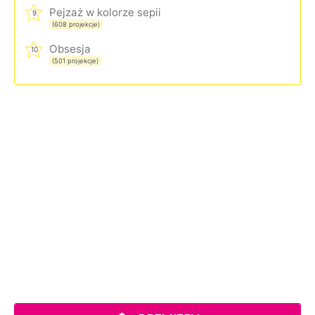
Pejzaż w kolorze sepii
9
(608 projekcje)
Obsesja
10
(501 projekcje)