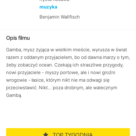
muzyka
Benjamin Wallfisch
Opis filmu
Gamba, mysz żyjąca w wielkim mieście, wyrusza w świat
razem z oddanym przyjacielem, bo od dawna marzy o tym,
żeby zobaczyć ocean. Czekają ich straszliwe przygody,
nowi przyjaciele - myszy portowe, ale i nowi groźni
wrogowie - łasice, którym nikt nie ma odwagi się
przeciwstawić. Nikt… poza drobnym, ale walecznym
Gambą.
TOP TYGODNIA