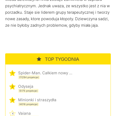
psychiatrycznym. Jednak uwaza, ze wszystko jest z nia w
porzadku. Staje sie liderem grupy terapeutycznej i tworzy
nowe zasady, ktore powoduja kłopoty. Dziewczyna sadzi,
ze nie byłoby zadnych problemow, gdyby miała jaja.
TOP TYGODNIA
Spider-Man. Całkiem nowy dzień
1
(11294 projekcje)
Odyseja
2
(5175 projekcje)
Minionki i straszydła
3
(4016 projekcje)
Vaiana
4