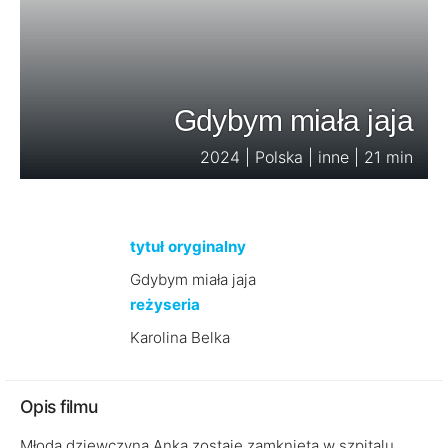
Gdybym miała jaja
2024 | Polska | inne | 21 min
tytuł oryginalny
Gdybym miała jaja
reżyseria
Karolina Belka
Opis filmu
Młoda dziewczyna Anka zostaje zamknieta w szpitalu