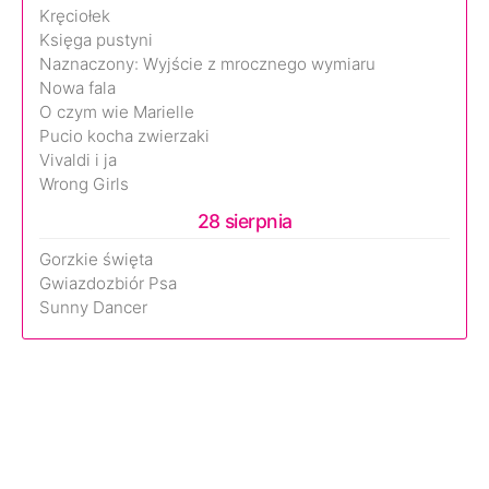
Kręciołek
Księga pustyni
Naznaczony: Wyjście z mrocznego wymiaru
Nowa fala
O czym wie Marielle
Pucio kocha zwierzaki
Vivaldi i ja
Wrong Girls
28 sierpnia
Gorzkie święta
Gwiazdozbiór Psa
Sunny Dancer