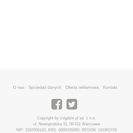
O nas
Sprzedaż danych
Oferta reklamowa
Kontakt
Copyright by coigdzie.pl sp. z o.o.
ul. Nowogrodzka 31, 00-511 Warszawa
NIP: 1182006143, KRS: 0000335060, REGON: 141962729