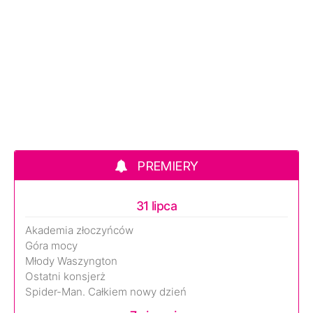
PREMIERY
31 lipca
Akademia złoczyńców
Góra mocy
Młody Waszyngton
Ostatni konsjerż
Spider-Man. Całkiem nowy dzień