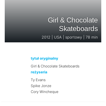
Girl & Chocolate
Skateboards
2012 | USA | sportowy | 78 min
tytuł oryginalny
Girl & Chocolate Skateboards
reżyseria
Ty Evans
Spike Jonze
Cory Wincheque