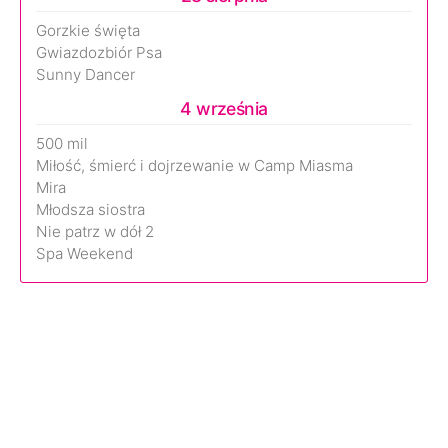
Gorzkie święta
Gwiazdozbiór Psa
Sunny Dancer
4 września
500 mil
Miłość, śmierć i dojrzewanie w Camp Miasma
Mira
Młodsza siostra
Nie patrz w dół 2
Spa Weekend