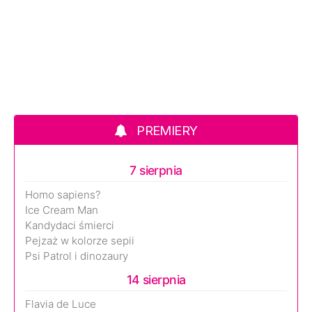
PREMIERY
7 sierpnia
Homo sapiens?
Ice Cream Man
Kandydaci śmierci
Pejzaż w kolorze sepii
Psi Patrol i dinozaury
14 sierpnia
Flavia de Luce