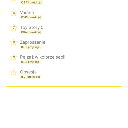
(2343 projekcje)
Vaiana
6
(1165 projekcje)
Toy Story 5
7
(1074 projekcje)
Zaproszenie
8
(656 projekcje)
Pejzaż w kolorze sepii
9
(608 projekcje)
Obsesja
10
(501 projekcje)