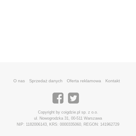
O nas
Sprzedaż danych
Oferta reklamowa
Kontakt
Copyright by coigdzie.pl sp. z o.o.
ul. Nowogrodzka 31, 00-511 Warszawa
NIP: 1182006143, KRS: 0000335060, REGON: 141962729