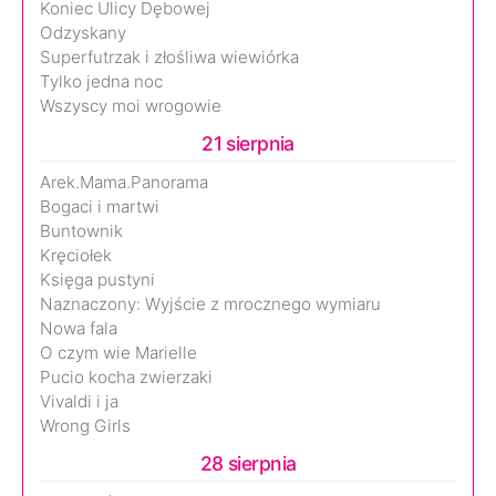
Koniec Ulicy Dębowej
Odzyskany
Superfutrzak i złośliwa wiewiórka
Tylko jedna noc
Wszyscy moi wrogowie
21 sierpnia
Arek.Mama.Panorama
Bogaci i martwi
Buntownik
Kręciołek
Księga pustyni
Naznaczony: Wyjście z mrocznego wymiaru
Nowa fala
O czym wie Marielle
Pucio kocha zwierzaki
Vivaldi i ja
Wrong Girls
28 sierpnia