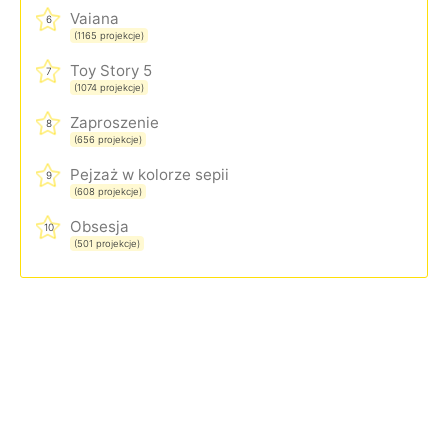
Vaiana
6
(1165 projekcje)
Toy Story 5
7
(1074 projekcje)
Zaproszenie
8
(656 projekcje)
Pejzaż w kolorze sepii
9
(608 projekcje)
Obsesja
10
(501 projekcje)