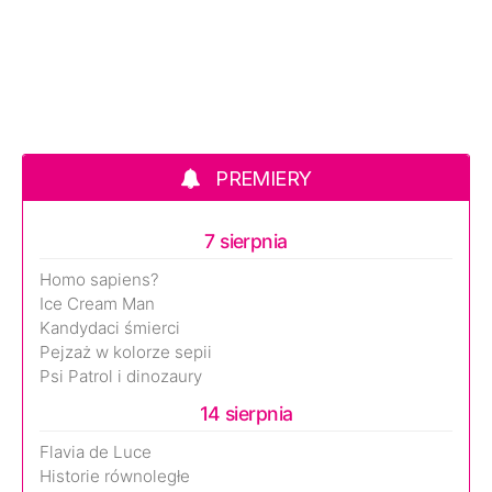
PREMIERY
7 sierpnia
Homo sapiens?
Ice Cream Man
Kandydaci śmierci
Pejzaż w kolorze sepii
Psi Patrol i dinozaury
14 sierpnia
Flavia de Luce
Historie równoległe