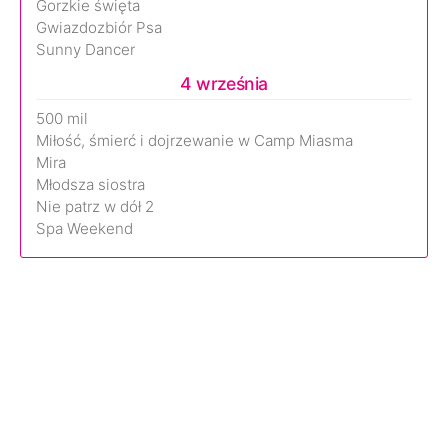
Gorzkie święta
Gwiazdozbiór Psa
Sunny Dancer
4 września
500 mil
Miłość, śmierć i dojrzewanie w Camp Miasma
Mira
Młodsza siostra
Nie patrz w dół 2
Spa Weekend