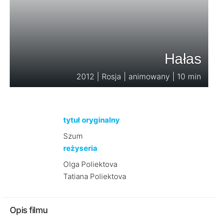
Hałas
2012 | Rosja | animowany | 10 min
tytuł oryginalny
Szum
reżyseria
Olga Poliektova
Tatiana Poliektova
Opis filmu