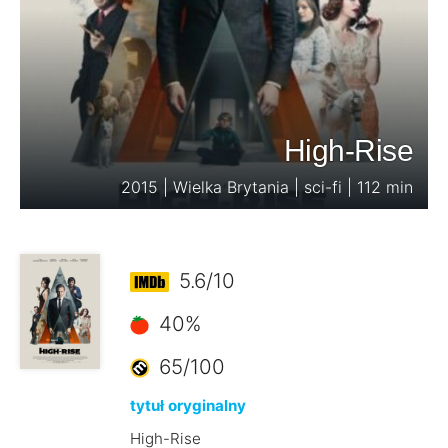
High-Rise
2015 | Wielka Brytania | sci-fi | 112 min
5.6/10
40%
65/100
tytuł oryginalny
High-Rise