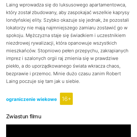
Laing wprowadza się do luksusowego apartamentowca,
który został zbudowany, aby zaspokajać wszelkie kaprysy
londyńskiej elity. Szybko okazuje się jednak, że pozostali
lokatorzy nie mają najmniejszego zamiaru zostawić go w
spokoju. Mężczyzna staje się świadkiem i uczestnikiem
niezdrowej rywalizacji, która opanowuje wszystkich
mieszkańców. Stopniowo pełen przepychu, zakrapianych
imprez i szalonych orgii raj zmienia się w prawdziwe
piekło, a do uporządkowanego świata wkracza chaos,
bezprawie i przemoc. Minie dużo czasu zanim Robert
Laing poczuje się tam jak u siebie.
16+
ograniczenie wiekowe
Zwiastun filmu