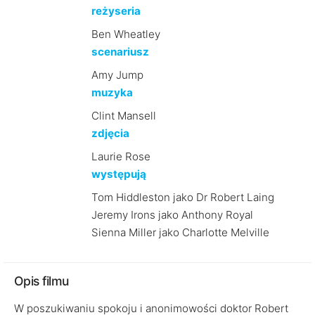
reżyseria
Ben Wheatley
scenariusz
Amy Jump
muzyka
Clint Mansell
zdjęcia
Laurie Rose
występują
Tom Hiddleston jako Dr Robert Laing
Jeremy Irons jako Anthony Royal
Sienna Miller jako Charlotte Melville
Opis filmu
W poszukiwaniu spokoju i anonimowości doktor Robert