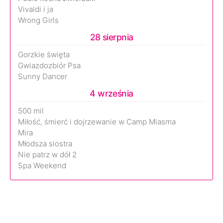
Vivaldi i ja
Wrong Girls
28 sierpnia
Gorzkie święta
Gwiazdozbiór Psa
Sunny Dancer
4 września
500 mil
Miłość, śmierć i dojrzewanie w Camp Miasma
Mira
Młodsza siostra
Nie patrz w dół 2
Spa Weekend