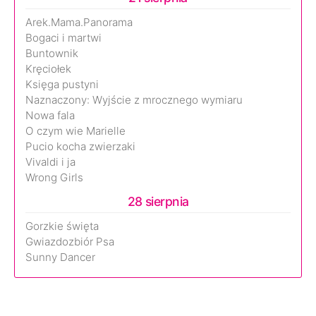
Arek.Mama.Panorama
Bogaci i martwi
Buntownik
Kręciołek
Księga pustyni
Naznaczony: Wyjście z mrocznego wymiaru
Nowa fala
O czym wie Marielle
Pucio kocha zwierzaki
Vivaldi i ja
Wrong Girls
28 sierpnia
Gorzkie święta
Gwiazdozbiór Psa
Sunny Dancer