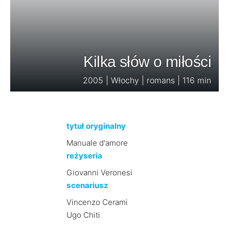
Kilka słów o miłości
2005 | Włochy | romans | 116 min
tytuł oryginalny
Manuale d'amore
reżyseria
Giovanni Veronesi
scenariusz
Vincenzo Cerami
Ugo Chiti