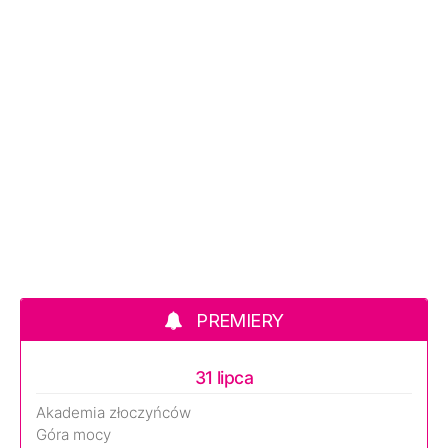
PREMIERY
31 lipca
Akademia złoczyńców
Góra mocy