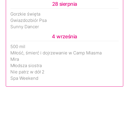
28 sierpnia
Gorzkie święta
Gwiazdozbiór Psa
Sunny Dancer
4 września
500 mil
Miłość, śmierć i dojrzewanie w Camp Miasma
Mira
Młodsza siostra
Nie patrz w dół 2
Spa Weekend