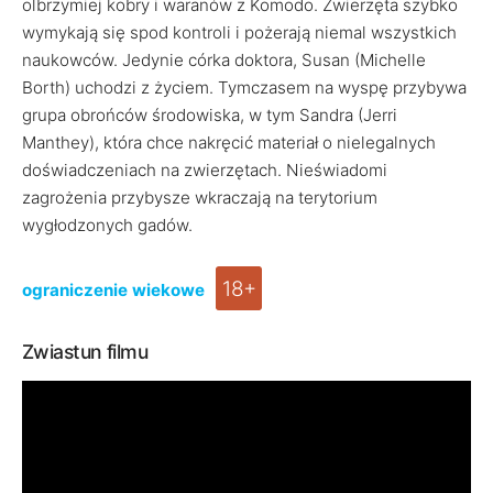
olbrzymiej kobry i waranów z Komodo. Zwierzęta szybko
wymykają się spod kontroli i pożerają niemal wszystkich
naukowców. Jedynie córka doktora, Susan (Michelle
Borth) uchodzi z życiem. Tymczasem na wyspę przybywa
grupa obrońców środowiska, w tym Sandra (Jerri
Manthey), która chce nakręcić materiał o nielegalnych
doświadczeniach na zwierzętach. Nieświadomi
zagrożenia przybysze wkraczają na terytorium
wygłodzonych gadów.
18+
ograniczenie wiekowe
Zwiastun filmu