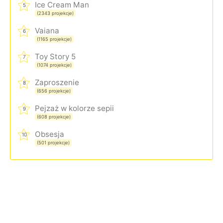
Ice Cream Man
5
(2343 projekcje)
Vaiana
6
(1165 projekcje)
Toy Story 5
7
(1074 projekcje)
Zaproszenie
8
(656 projekcje)
Pejzaż w kolorze sepii
9
(608 projekcje)
Obsesja
10
(501 projekcje)