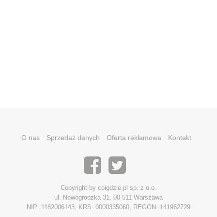
O nas
Sprzedaż danych
Oferta reklamowa
Kontakt
Copyright by coigdzie.pl sp. z o.o.
ul. Nowogrodzka 31, 00-511 Warszawa
NIP: 1182006143, KRS: 0000335060, REGON: 141962729