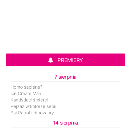
PREMIERY
7 sierpnia
Homo sapiens?
Ice Cream Man
Kandydaci śmierci
Pejzaż w kolorze sepii
Psi Patrol i dinozaury
14 sierpnia