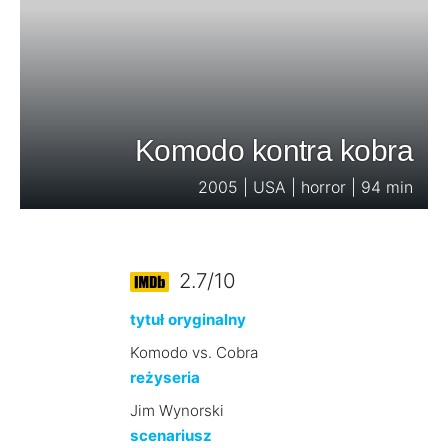
Komodo kontra kobra
2005 | USA | horror | 94 min
2.7/10
tytuł oryginalny
Komodo vs. Cobra
reżyseria
Jim Wynorski
scenariusz