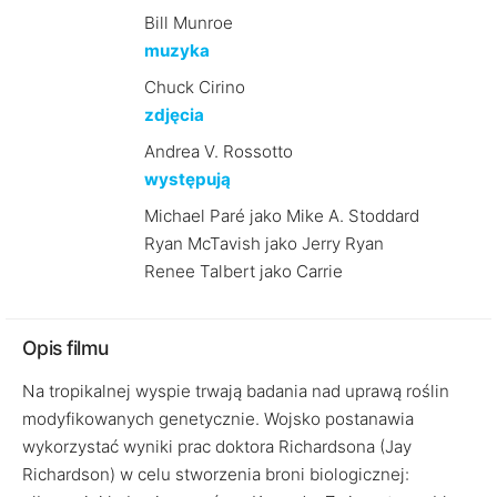
Bill Munroe
muzyka
Chuck Cirino
zdjęcia
Andrea V. Rossotto
występują
Michael Paré jako Mike A. Stoddard
Ryan McTavish jako Jerry Ryan
Renee Talbert jako Carrie
Opis filmu
Na tropikalnej wyspie trwają badania nad uprawą roślin
modyfikowanych genetycznie. Wojsko postanawia
wykorzystać wyniki prac doktora Richardsona (Jay
Richardson) w celu stworzenia broni biologicznej: