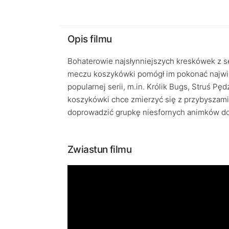
Opis filmu
Bohaterowie najsłynniejszych kreskówek z s
meczu koszykówki pomógł im pokonać najwi
popularnej serii, m.in. Królik Bugs, Struś P
koszykówki chce zmierzyć się z przybyszami 
doprowadzić grupkę niesfornych animków d
Zwiastun filmu