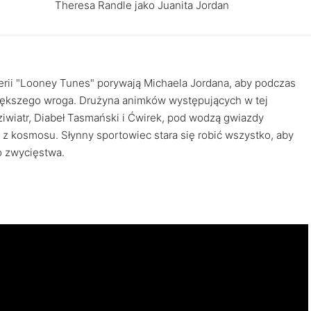
Theresa Randle jako Juanita Jordan
erii "Looney Tunes" porywają Michaela Jordana, aby podczas
ększego wroga. Drużyna animków występujących w tej
ędziwiatr, Diabeł Tasmański i Ćwirek, pod wodzą gwiazdy
z kosmosu. Słynny sportowiec stara się robić wszystko, aby
o zwycięstwa.