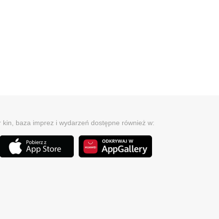
r kin, baza imprez i wydarzeń dostępne również w: