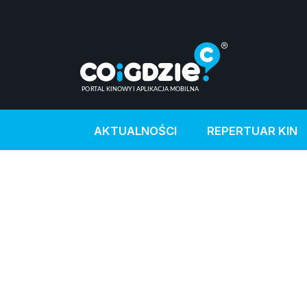
AKTUALNOŚCI
REPERTUAR KIN