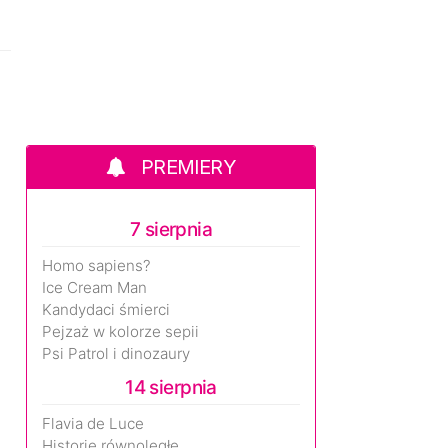
PREMIERY
7 sierpnia
Homo sapiens?
Ice Cream Man
Kandydaci śmierci
Pejzaż w kolorze sepii
Psi Patrol i dinozaury
14 sierpnia
Flavia de Luce
Historie równoległe