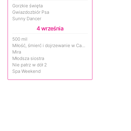
Gorzkie święta
Gwiazdozbiór Psa
Sunny Dancer
4 września
500 mil
Miłość, śmierć i dojrzewanie w Camp Miasma
Mira
Młodsza siostra
Nie patrz w dół 2
Spa Weekend