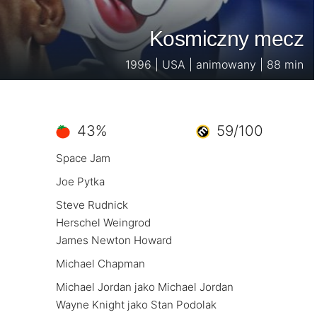
Kosmiczny mecz
1996 | USA | animowany | 88 min
43%
59/100
Space Jam
Joe Pytka
Steve Rudnick
Herschel Weingrod
James Newton Howard
Michael Chapman
Michael Jordan jako Michael Jordan
Wayne Knight jako Stan Podolak