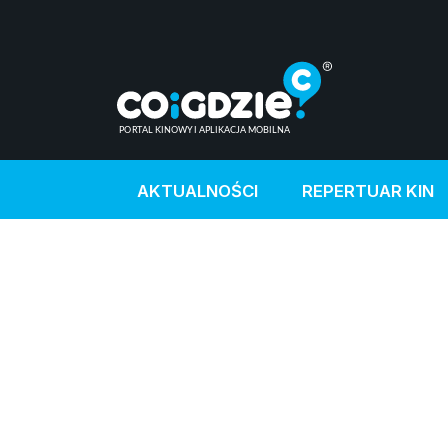
AKTUALNOŚCI
REPERTUAR KIN