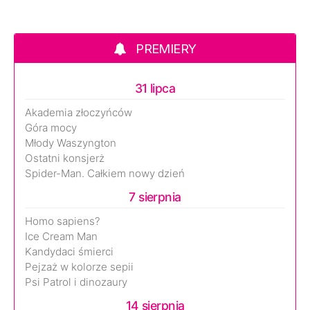
PREMIERY
31 lipca
Akademia złoczyńców
Góra mocy
Młody Waszyngton
Ostatni konsjerż
Spider-Man. Całkiem nowy dzień
7 sierpnia
Homo sapiens?
Ice Cream Man
Kandydaci śmierci
Pejzaż w kolorze sepii
Psi Patrol i dinozaury
14 sierpnia