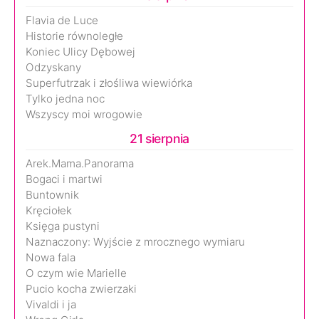
Flavia de Luce
Historie równoległe
Koniec Ulicy Dębowej
Odzyskany
Superfutrzak i złośliwa wiewiórka
Tylko jedna noc
Wszyscy moi wrogowie
21 sierpnia
Arek.Mama.Panorama
Bogaci i martwi
Buntownik
Kręciołek
Księga pustyni
Naznaczony: Wyjście z mrocznego wymiaru
Nowa fala
O czym wie Marielle
Pucio kocha zwierzaki
Vivaldi i ja