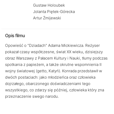
Gustaw Holoubek
Jolanta Piętek-Górecka
Artur Żmijewski
Opis filmu
Opowieść o "Dziadach" Adama Mickiewicza. Reżyser
pokazał czasy współczesne, świat XX wieku, dzisiejszy
obraz Warszawy z Pałacem Kultury i Nauki, tłumy podczas
spotkania z papieżem, a także okrutne wspomnienia II
wojny światowej (getto, Katyń). Konrada przedstawił w
dwóch postaciach: jako młodzieńca oraz człowieka
dojrzałego, obarczonego doświadczeniami tego
wszystkiego, co zdarzy się później, człowieka który zna
przeznaczenie swego narodu.