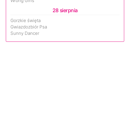
Wrong Girls
28 sierpnia
Gorzkie święta
Gwiazdozbiór Psa
Sunny Dancer