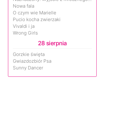
Nowa fala
O czym wie Marielle
Pucio kocha zwierzaki
Vivaldi i ja
Wrong Girls
28 sierpnia
Gorzkie święta
Gwiazdozbiór Psa
Sunny Dancer