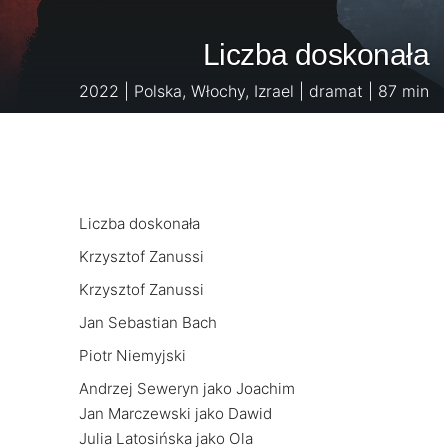
Liczba doskonała
2022 | Polska, Włochy, Izrael | dramat | 87 min
Liczba doskonała
Krzysztof Zanussi
Krzysztof Zanussi
Jan Sebastian Bach
Piotr Niemyjski
Andrzej Seweryn jako Joachim
Jan Marczewski jako Dawid
Julia Latosińska jako Ola