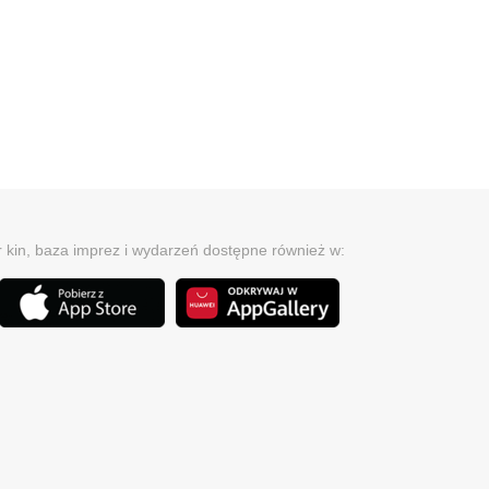
r kin, baza imprez i wydarzeń dostępne również w: