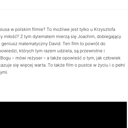
iusa w polskim filmie? To możliwe jest tylko u Krzysztofa
zy miłość? Z tym dylematem mierzą się Joachim, dobiegający
y geniusz matematyczny David. Ten film to powrót do
owiedzi, których tym razem udziela, są przewrotne i
 Bogu – mówi reżyser – a także opowieść o tym, jak człowiek
azuje się więcej warta. To także film o pustce w życiu i o pełni
nymi.