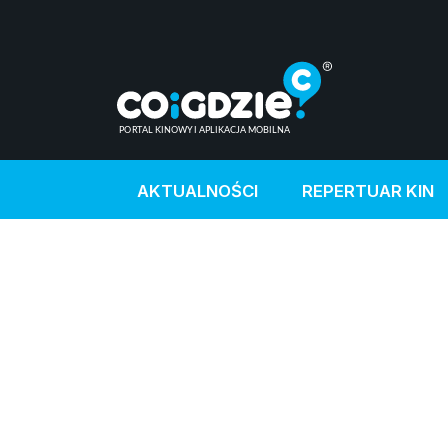
AKTUALNOŚCI
REPERTUAR KIN