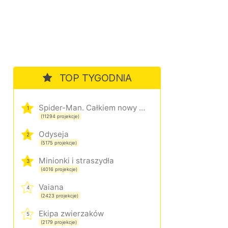
TOP TYGODNIA
Spider-Man. Całkiem nowy dzień
1
(11294 projekcje)
Odyseja
2
(5175 projekcje)
Minionki i straszydła
3
(4016 projekcje)
Vaiana
4
(2423 projekcje)
Ekipa zwierzaków
5
(2179 projekcje)