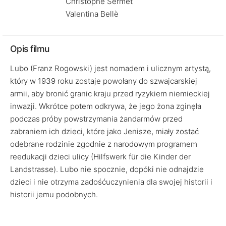
Christophe Sermet
Valentina Bellè
Opis filmu
Lubo (Franz Rogowski) jest nomadem i ulicznym artystą,
który w 1939 roku zostaje powołany do szwajcarskiej
armii, aby bronić granic kraju przed ryzykiem niemieckiej
inwazji. Wkrótce potem odkrywa, że jego żona zginęła
podczas próby powstrzymania żandarmów przed
zabraniem ich dzieci, które jako Jenisze, miały zostać
odebrane rodzinie zgodnie z narodowym programem
reedukacji dzieci ulicy (Hilfswerk für die Kinder der
Landstrasse). Lubo nie spocznie, dopóki nie odnajdzie
dzieci i nie otrzyma zadośćuczynienia dla swojej historii i
historii jemu podobnych.