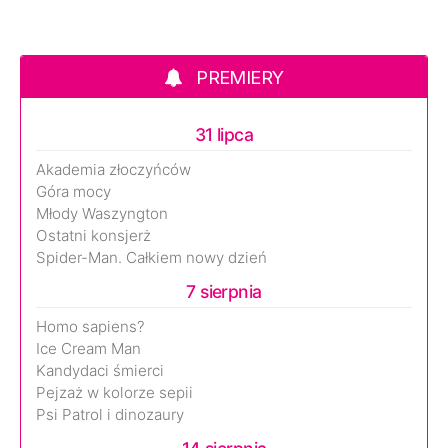
PREMIERY
31 lipca
Akademia złoczyńców
Góra mocy
Młody Waszyngton
Ostatni konsjerż
Spider-Man. Całkiem nowy dzień
7 sierpnia
Homo sapiens?
Ice Cream Man
Kandydaci śmierci
Pejzaż w kolorze sepii
Psi Patrol i dinozaury