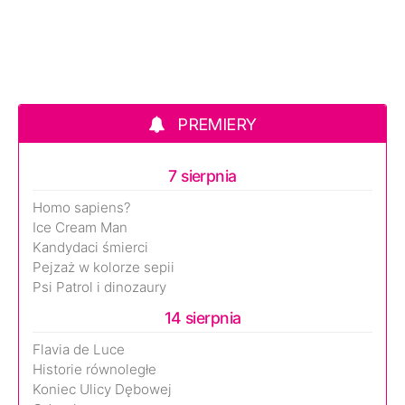
PREMIERY
7 sierpnia
Homo sapiens?
Ice Cream Man
Kandydaci śmierci
Pejzaż w kolorze sepii
Psi Patrol i dinozaury
14 sierpnia
Flavia de Luce
Historie równoległe
Koniec Ulicy Dębowej