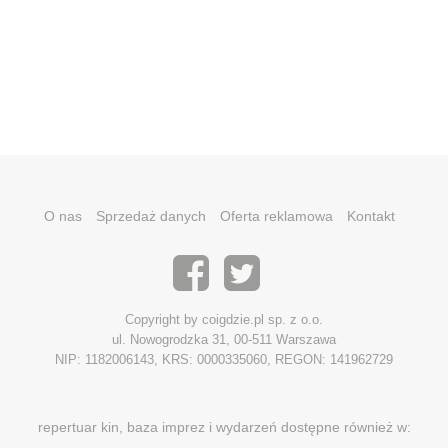
O nas
Sprzedaż danych
Oferta reklamowa
Kontakt
Copyright by coigdzie.pl sp. z o.o.
ul. Nowogrodzka 31, 00-511 Warszawa
NIP: 1182006143, KRS: 0000335060, REGON: 141962729
repertuar kin, baza imprez i wydarzeń dostępne również w: