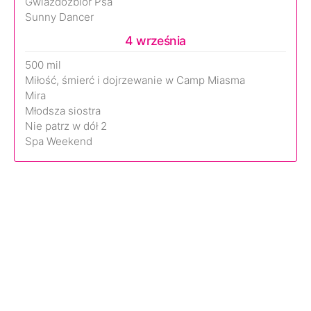
Gwiazdozbiór Psa
Sunny Dancer
4 września
500 mil
Miłość, śmierć i dojrzewanie w Camp Miasma
Mira
Młodsza siostra
Nie patrz w dół 2
Spa Weekend