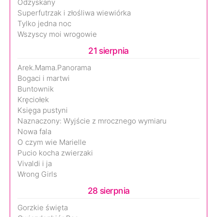
Odzyskany
Superfutrzak i złośliwa wiewiórka
Tylko jedna noc
Wszyscy moi wrogowie
21 sierpnia
Arek.Mama.Panorama
Bogaci i martwi
Buntownik
Kręciołek
Księga pustyni
Naznaczony: Wyjście z mrocznego wymiaru
Nowa fala
O czym wie Marielle
Pucio kocha zwierzaki
Vivaldi i ja
Wrong Girls
28 sierpnia
Gorzkie święta