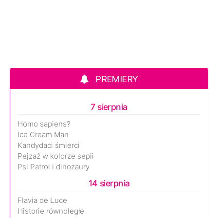
PREMIERY
7 sierpnia
Homo sapiens?
Ice Cream Man
Kandydaci śmierci
Pejzaż w kolorze sepii
Psi Patrol i dinozaury
14 sierpnia
Flavia de Luce
Historie równoległe