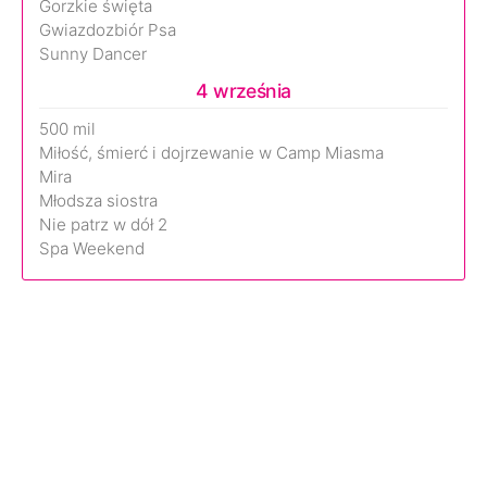
Gorzkie święta
Gwiazdozbiór Psa
Sunny Dancer
4 września
500 mil
Miłość, śmierć i dojrzewanie w Camp Miasma
Mira
Młodsza siostra
Nie patrz w dół 2
Spa Weekend