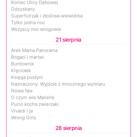
Koniec Ulicy Dębowej
Odzyskany
Superfutrzak i złośliwa wiewiórka
Tylko jedna noc
Wszyscy moi wrogowie
21 sierpnia
Arek.Mama.Panorama
Bogaci i martwi
Buntownik
Kręciołek
Księga pustyni
Naznaczony: Wyjście z mrocznego wymiaru
Nowa fala
O czym wie Marielle
Pucio kocha zwierzaki
Vivaldi i ja
Wrong Girls
28 sierpnia