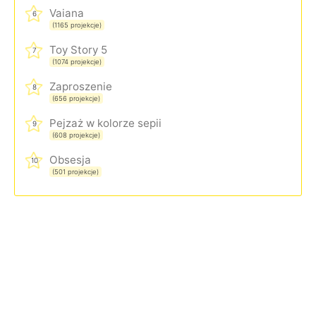
Vaiana
6
(1165 projekcje)
Toy Story 5
7
(1074 projekcje)
Zaproszenie
8
(656 projekcje)
Pejzaż w kolorze sepii
9
(608 projekcje)
Obsesja
10
(501 projekcje)