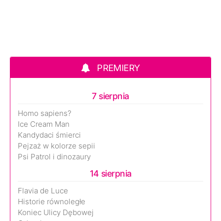
PREMIERY
7 sierpnia
Homo sapiens?
Ice Cream Man
Kandydaci śmierci
Pejzaż w kolorze sepii
Psi Patrol i dinozaury
14 sierpnia
Flavia de Luce
Historie równoległe
Koniec Ulicy Dębowej