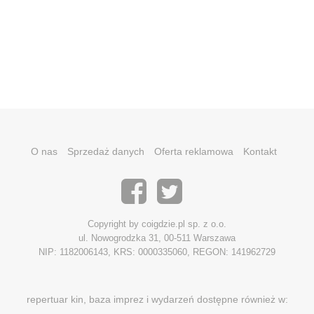
O nas
Sprzedaż danych
Oferta reklamowa
Kontakt
Copyright by coigdzie.pl sp. z o.o.
ul. Nowogrodzka 31, 00-511 Warszawa
NIP: 1182006143, KRS: 0000335060, REGON: 141962729
repertuar kin, baza imprez i wydarzeń dostępne również w: