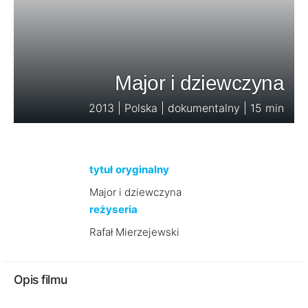
Major i dziewczyna
2013 | Polska | dokumentalny | 15 min
tytuł oryginalny
Major i dziewczyna
reżyseria
Rafał Mierzejewski
Opis filmu