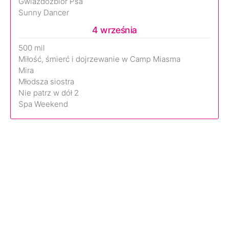
Gwiazdozbiór Psa
Sunny Dancer
4 września
500 mil
Miłość, śmierć i dojrzewanie w Camp Miasma
Mira
Młodsza siostra
Nie patrz w dół 2
Spa Weekend