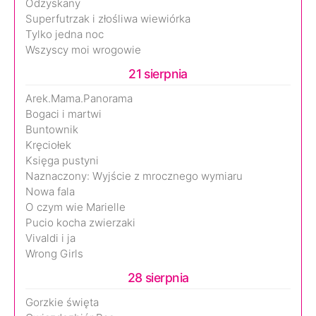
Odzyskany
Superfutrzak i złośliwa wiewiórka
Tylko jedna noc
Wszyscy moi wrogowie
21 sierpnia
Arek.Mama.Panorama
Bogaci i martwi
Buntownik
Kręciołek
Księga pustyni
Naznaczony: Wyjście z mrocznego wymiaru
Nowa fala
O czym wie Marielle
Pucio kocha zwierzaki
Vivaldi i ja
Wrong Girls
28 sierpnia
Gorzkie święta