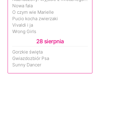
Nowa fala
O czym wie Marielle
Pucio kocha zwierzaki
Vivaldi i ja
Wrong Girls
28 sierpnia
Gorzkie święta
Gwiazdozbiór Psa
Sunny Dancer