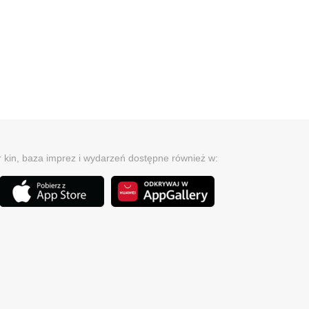
r kin, baza imprez i wydarzeń dostępne również w: