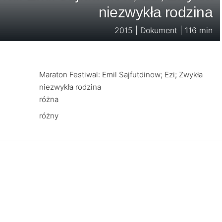
niezwykła rodzina
2015 | Dokument | 116 min
Maraton Festiwal: Emil Sajfutdinow; Ezi; Zwykła
niezwykła rodzina
różna
różny