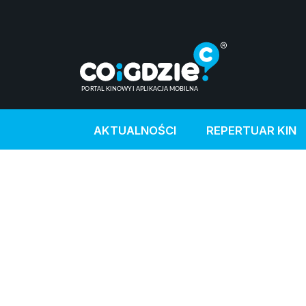
AKTUALNOŚCI
REPERTUAR KIN