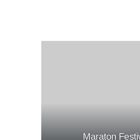
Maraton Festiw