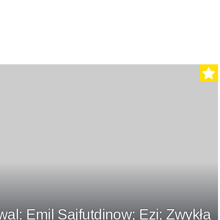
al: Emil Sajfutdinow; Ezi; Zwykła