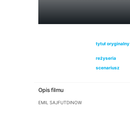
tytuł oryginalny
reżyseria
scenariusz
Opis filmu
EMIL SAJFUTDINOW