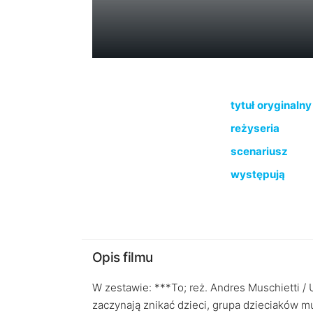
tytuł oryginalny
reżyseria
scenariusz
występują
Opis filmu
W zestawie: ***To; reż. Andres Muschietti / 
zaczynają znikać dzieci, grupa dzieciaków m