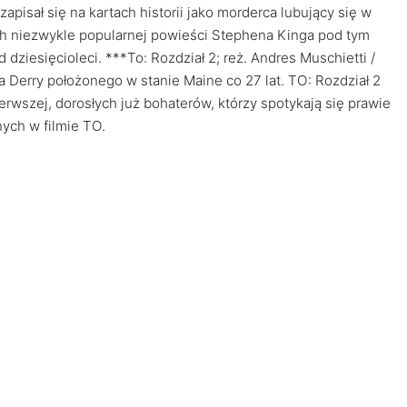
apisał się na kartach historii jako morderca lubujący się w
ch niezwykle popularnej powieści Stephena Kinga pod tym
dziesięcioleci. ***To: Rozdział 2; reż. Andres Muschietti /
a Derry położonego w stanie Maine co 27 lat. TO: Rozdział 2
wszej, dorosłych już bohaterów, którzy spotykają się prawie
nych w filmie TO.