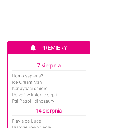
PREMIERY
7 sierpnia
Homo sapiens?
Ice Cream Man
Kandydaci śmierci
Pejzaż w kolorze sepii
Psi Patrol i dinozaury
14 sierpnia
Flavia de Luce
Historie równoległe