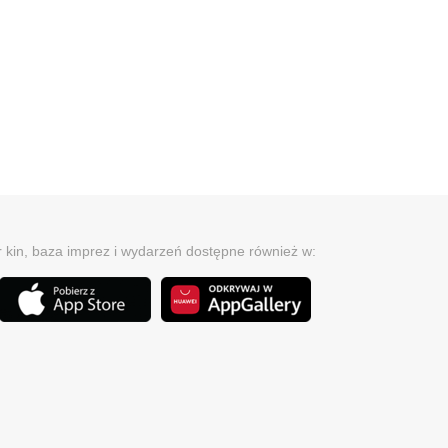
r kin, baza imprez i wydarzeń dostępne również w: