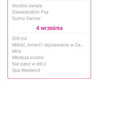
Gorzkie święta
Gwiazdozbiór Psa
Sunny Dancer
4 września
500 mil
Miłość, śmierć i dojrzewanie w Camp Miasma
Mira
Młodsza siostra
Nie patrz w dół 2
Spa Weekend