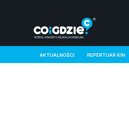
AKTUALNOŚCI
REPERTUAR KIN