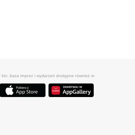
r kin, baza imprez i wydarzeń dostępne również w: