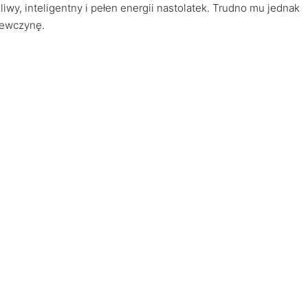
wy, inteligentny i pełen energii nastolatek. Trudno mu jednak
ziewczynę.