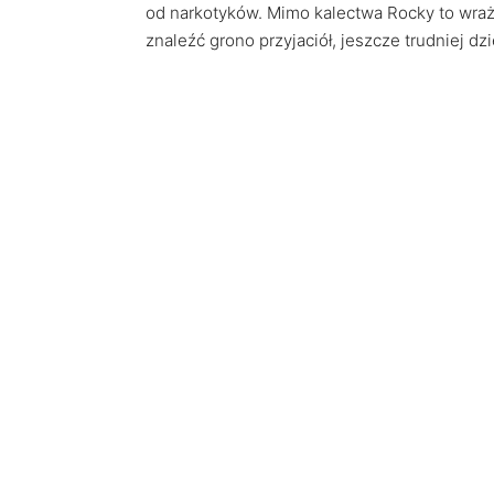
od narkotyków. Mimo kalectwa Rocky to wrażli
znaleźć grono przyjaciół, jeszcze trudniej d