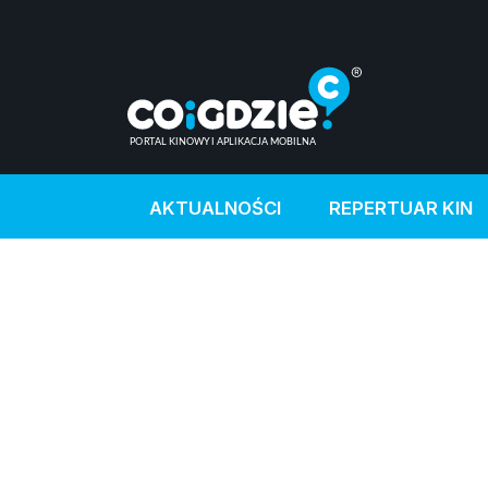
AKTUALNOŚCI
REPERTUAR KIN