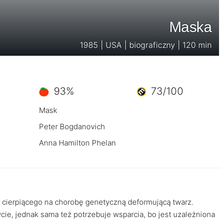
Maska
1985 | USA | biograficzny | 120 min
93%
73/100
Mask
Peter Bogdanovich
Anna Hamilton Phelan
a cierpiącego na chorobę genetyczną deformującą twarz.
cie, jednak sama też potrzebuje wsparcia, bo jest uzależniona