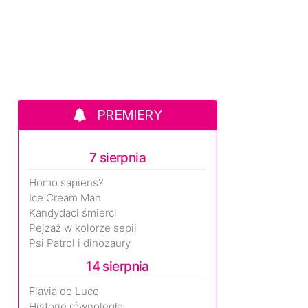
PREMIERY
7 sierpnia
Homo sapiens?
Ice Cream Man
Kandydaci śmierci
Pejzaż w kolorze sepii
Psi Patrol i dinozaury
14 sierpnia
Flavia de Luce
Historie równoległe