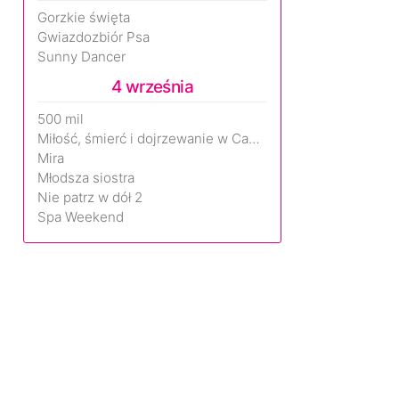
Gorzkie święta
Gwiazdozbiór Psa
Sunny Dancer
4 września
500 mil
Miłość, śmierć i dojrzewanie w Camp Miasma
Mira
Młodsza siostra
Nie patrz w dół 2
Spa Weekend