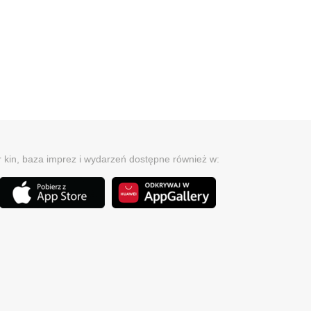
r kin, baza imprez i wydarzeń dostępne również w: