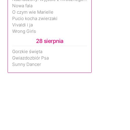
Nowa fala
O czym wie Marielle
Pucio kocha zwierzaki
Vivaldi i ja
Wrong Girls
28 sierpnia
Gorzkie święta
Gwiazdozbiór Psa
Sunny Dancer