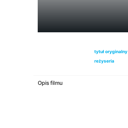
tytuł oryginalny
reżyseria
Opis filmu