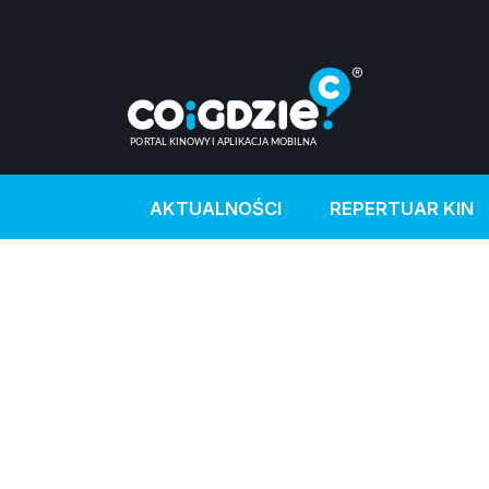
AKTUALNOŚCI
REPERTUAR KIN