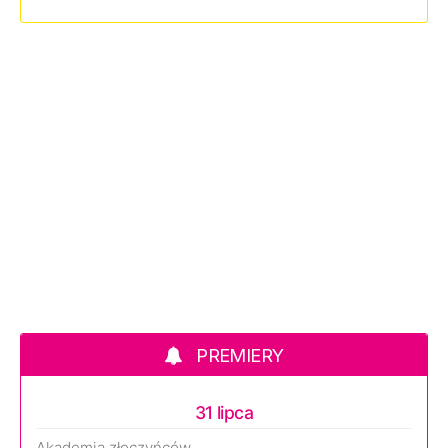
PREMIERY
31 lipca
Akademia złoczyńców