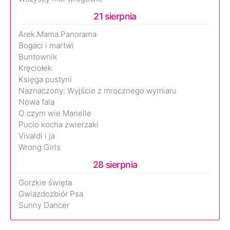
21 sierpnia
Arek.Mama.Panorama
Bogaci i martwi
Buntownik
Kręciołek
Księga pustyni
Naznaczony: Wyjście z mrocznego wymiaru
Nowa fala
O czym wie Marielle
Pucio kocha zwierzaki
Vivaldi i ja
Wrong Girls
28 sierpnia
Gorzkie święta
Gwiazdozbiór Psa
Sunny Dancer