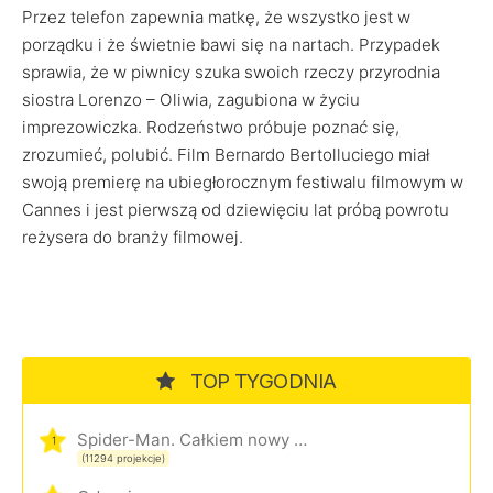
Przez telefon zapewnia matkę, że wszystko jest w
porządku i że świetnie bawi się na nartach. Przypadek
sprawia, że w piwnicy szuka swoich rzeczy przyrodnia
siostra Lorenzo – Oliwia, zagubiona w życiu
imprezowiczka. Rodzeństwo próbuje poznać się,
zrozumieć, polubić. Film Bernardo Bertolluciego miał
swoją premierę na ubiegłorocznym festiwalu filmowym w
Cannes i jest pierwszą od dziewięciu lat próbą powrotu
reżysera do branży filmowej.
TOP TYGODNIA
Spider-Man. Całkiem nowy dzień
1
(11294 projekcje)