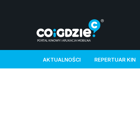
AKTUALNOŚCI
REPERTUAR KIN