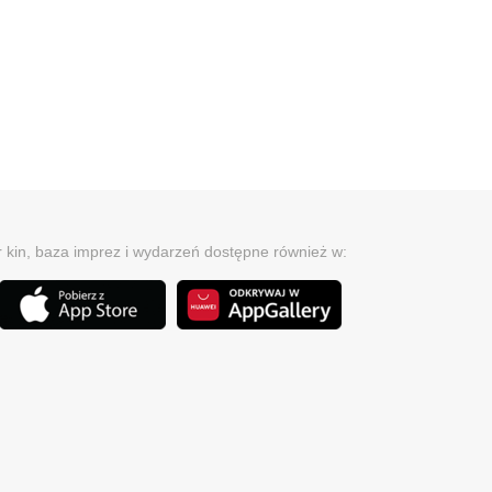
r kin, baza imprez i wydarzeń dostępne również w: