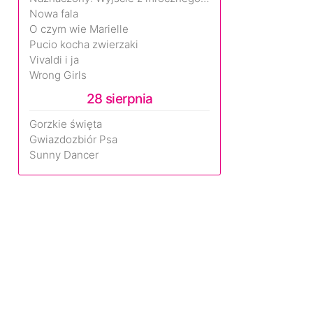
Nowa fala
O czym wie Marielle
Pucio kocha zwierzaki
Vivaldi i ja
Wrong Girls
28 sierpnia
Gorzkie święta
Gwiazdozbiór Psa
Sunny Dancer