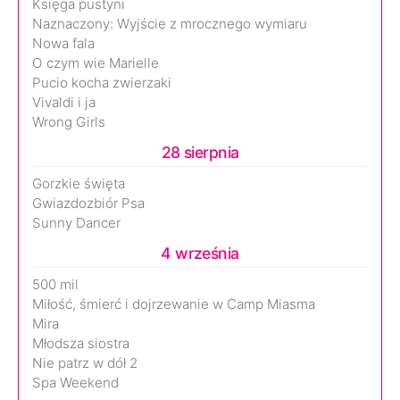
Księga pustyni
Naznaczony: Wyjście z mrocznego wymiaru
Nowa fala
O czym wie Marielle
Pucio kocha zwierzaki
Vivaldi i ja
Wrong Girls
28 sierpnia
Gorzkie święta
Gwiazdozbiór Psa
Sunny Dancer
4 września
500 mil
Miłość, śmierć i dojrzewanie w Camp Miasma
Mira
Młodsza siostra
Nie patrz w dół 2
Spa Weekend