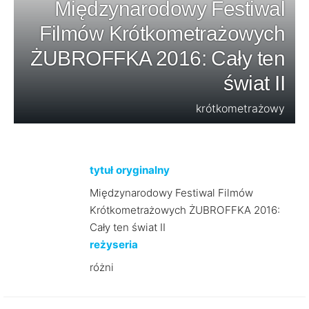
Międzynarodowy Festiwal
Filmów Krótkometrażowych
ŻUBROFFKA 2016: Cały ten
świat II
krótkometrażowy
tytuł oryginalny
Międzynarodowy Festiwal Filmów
Krótkometrażowych ŻUBROFFKA 2016:
Cały ten świat II
reżyseria
różni