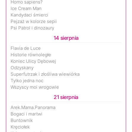
Homo sapiens?
Ice Cream Man
Kandydaci śmierci
Pejzaż w kolorze sepii
Psi Patrol i dinozaury
14 sierpnia
Flavia de Luce
Historie równoległe
Koniec Ulicy Dębowej
Odzyskany
Superfutrzak i złośliwa wiewiórka
Tylko jedna noc
Wszyscy moi wrogowie
21 sierpnia
Arek.Mama.Panorama
Bogaci i martwi
Buntownik
Kręciołek