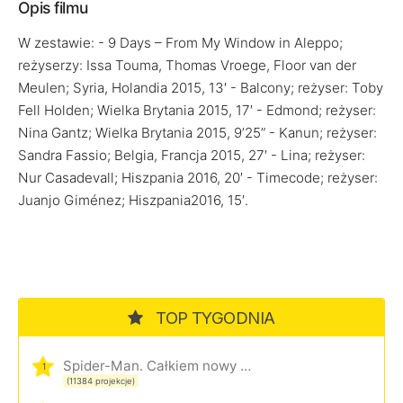
Opis filmu
W zestawie: - 9 Days – From My Window in Aleppo;
reżyserzy: Issa Touma, Thomas Vroege, Floor van der
Meulen; Syria, Holandia 2015, 13′ - Balcony; reżyser: Toby
Fell Holden; Wielka Brytania 2015, 17′ - Edmond; reżyser:
Nina Gantz; Wielka Brytania 2015, 9’25” - Kanun; reżyser:
Sandra Fassio; Belgia, Francja 2015, 27′ - Lina; reżyser:
Nur Casadevall; Hiszpania 2016, 20′ - Timecode; reżyser:
Juanjo Giménez; Hiszpania2016, 15′.
TOP TYGODNIA
Spider-Man. Całkiem nowy dzień
1
(11384 projekcje)