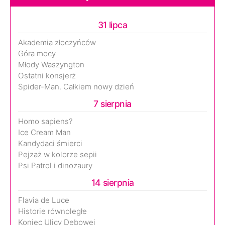
31 lipca
Akademia złoczyńców
Góra mocy
Młody Waszyngton
Ostatni konsjerż
Spider-Man. Całkiem nowy dzień
7 sierpnia
Homo sapiens?
Ice Cream Man
Kandydaci śmierci
Pejzaż w kolorze sepii
Psi Patrol i dinozaury
14 sierpnia
Flavia de Luce
Historie równoległe
Koniec Ulicy Dębowej