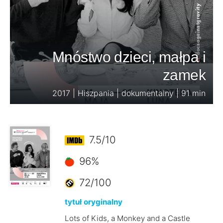
Mnóstwo dzieci, małpa i
zamek
2017 | Hiszpania | dokumentalny | 91 min
7.5/10
96%
72/100
tytuł oryginalny
Lots of Kids, a Monkey and a Castle