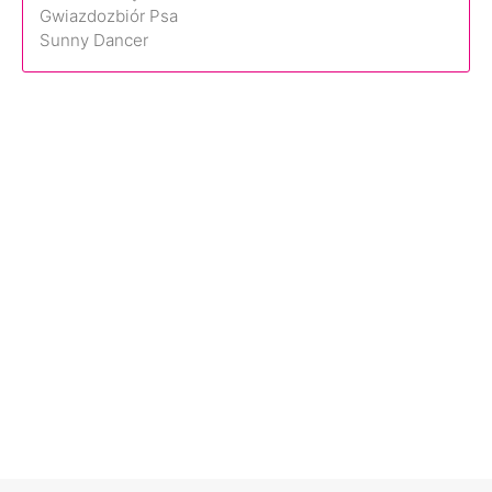
Gwiazdozbiór Psa
Sunny Dancer