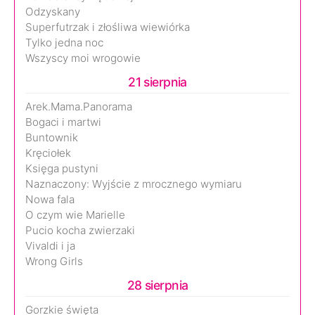
Odzyskany
Superfutrzak i złośliwa wiewiórka
Tylko jedna noc
Wszyscy moi wrogowie
21 sierpnia
Arek.Mama.Panorama
Bogaci i martwi
Buntownik
Kręciołek
Księga pustyni
Naznaczony: Wyjście z mrocznego wymiaru
Nowa fala
O czym wie Marielle
Pucio kocha zwierzaki
Vivaldi i ja
Wrong Girls
28 sierpnia
Gorzkie święta