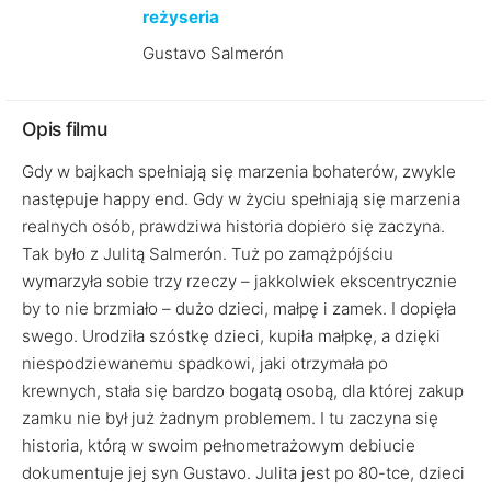
reżyseria
Gustavo Salmerón
Opis filmu
Gdy w bajkach spełniają się marzenia bohaterów, zwykle
następuje happy end. Gdy w życiu spełniają się marzenia
realnych osób, prawdziwa historia dopiero się zaczyna.
Tak było z Julitą Salmerón. Tuż po zamążpójściu
wymarzyła sobie trzy rzeczy – jakkolwiek ekscentrycznie
by to nie brzmiało – dużo dzieci, małpę i zamek. I dopięła
swego. Urodziła szóstkę dzieci, kupiła małpkę, a dzięki
niespodziewanemu spadkowi, jaki otrzymała po
krewnych, stała się bardzo bogatą osobą, dla której zakup
zamku nie był już żadnym problemem. I tu zaczyna się
historia, którą w swoim pełnometrażowym debiucie
dokumentuje jej syn Gustavo. Julita jest po 80-tce, dzieci