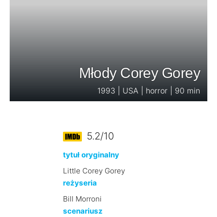
Młody Corey Gorey
1993 | USA | horror | 90 min
5.2/10
tytuł oryginalny
Little Corey Gorey
reżyseria
Bill Morroni
scenariusz