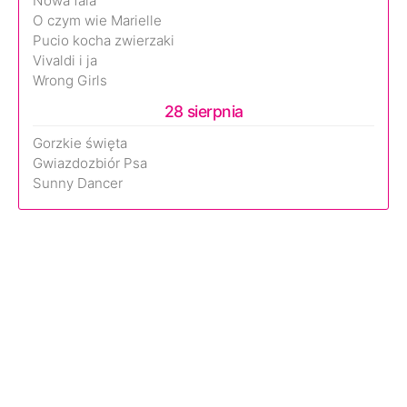
Nowa fala
O czym wie Marielle
Pucio kocha zwierzaki
Vivaldi i ja
Wrong Girls
28 sierpnia
Gorzkie święta
Gwiazdozbiór Psa
Sunny Dancer