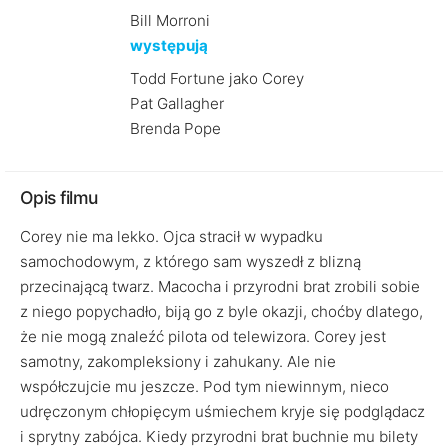
Bill Morroni
występują
Todd Fortune jako Corey
Pat Gallagher
Brenda Pope
Opis filmu
Corey nie ma lekko. Ojca stracił w wypadku
samochodowym, z którego sam wyszedł z blizną
przecinającą twarz. Macocha i przyrodni brat zrobili sobie
z niego popychadło, biją go z byle okazji, choćby dlatego,
że nie mogą znaleźć pilota od telewizora. Corey jest
samotny, zakompleksiony i zahukany. Ale nie
współczujcie mu jeszcze. Pod tym niewinnym, nieco
udręczonym chłopięcym uśmiechem kryje się podglądacz
i sprytny zabójca. Kiedy przyrodni brat buchnie mu bilety