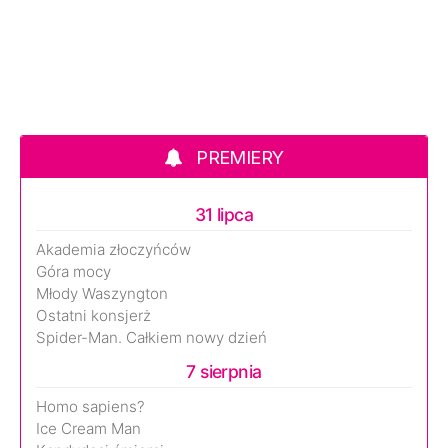
PREMIERY
31 lipca
Akademia złoczyńców
Góra mocy
Młody Waszyngton
Ostatni konsjerż
Spider-Man. Całkiem nowy dzień
7 sierpnia
Homo sapiens?
Ice Cream Man