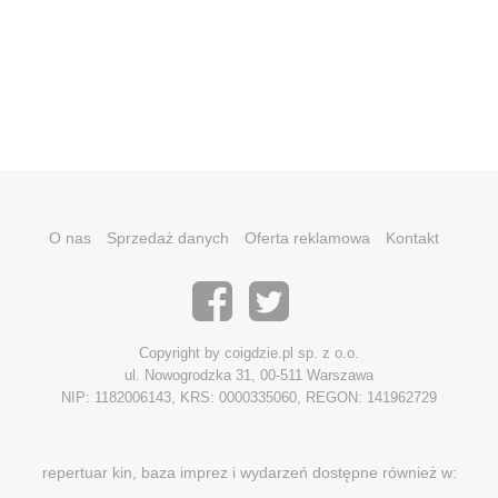
O nas
Sprzedaż danych
Oferta reklamowa
Kontakt
Copyright by coigdzie.pl sp. z o.o.
ul. Nowogrodzka 31, 00-511 Warszawa
NIP: 1182006143, KRS: 0000335060, REGON: 141962729
repertuar kin, baza imprez i wydarzeń dostępne również w: