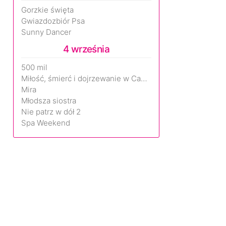
Gorzkie święta
Gwiazdozbiór Psa
Sunny Dancer
4 września
500 mil
Miłość, śmierć i dojrzewanie w Camp Miasma
Mira
Młodsza siostra
Nie patrz w dół 2
Spa Weekend