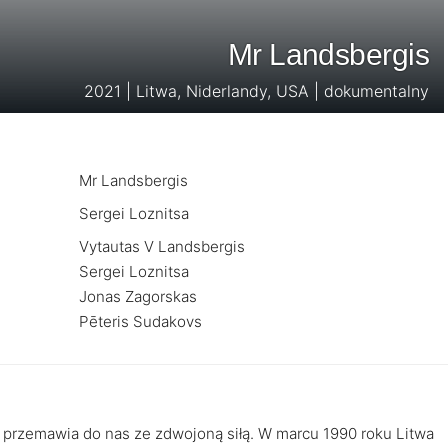
Mr Landsbergis
2021 | Litwa, Niderlandy, USA | dokumentalny
Mr Landsbergis
Sergei Loznitsa
Vytautas V Landsbergis
Sergei Loznitsa
Jonas Zagorskas
Pēteris Sudakovs
ten przemawia do nas ze zdwojoną siłą. W marcu 1990 roku Litwa