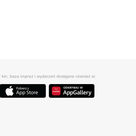
r kin, baza imprez i wydarzeń dostępne również w: