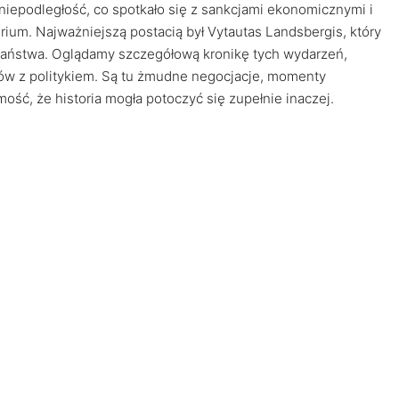
a niepodległość, co spotkało się z sankcjami ekonomicznymi i
rium. Najważniejszą postacią był Vytautas Landsbergis, który
państwa. Oglądamy szczegółową kronikę tych wydarzeń,
ów z politykiem. Są tu żmudne negocjacje, momenty
ość, że historia mogła potoczyć się zupełnie inaczej.