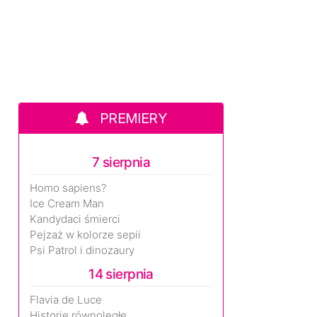
PREMIERY
7 sierpnia
Homo sapiens?
Ice Cream Man
Kandydaci śmierci
Pejzaż w kolorze sepii
Psi Patrol i dinozaury
14 sierpnia
Flavia de Luce
Historie równoległe