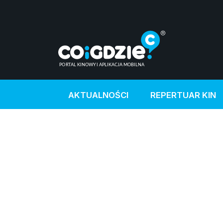
AKTUALNOŚCI
REPERTUAR KIN