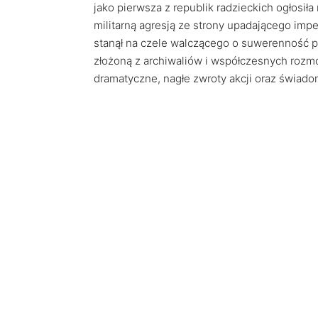
jako pierwsza z republik radzieckich ogłosił
militarną agresją ze strony upadającego impe
stanął na czele walczącego o suwerenność 
złożoną z archiwaliów i współczesnych rozm
dramatyczne, nagłe zwroty akcji oraz świadom