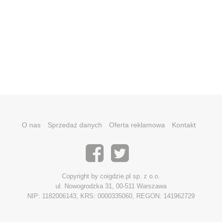
O nas
Sprzedaż danych
Oferta reklamowa
Kontakt
Copyright by coigdzie.pl sp. z o.o.
ul. Nowogrodzka 31, 00-511 Warszawa
NIP: 1182006143, KRS: 0000335060, REGON: 141962729