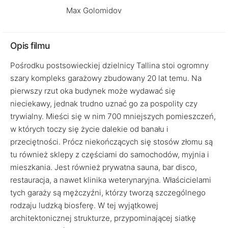
Max Golomidov
Opis filmu
Pośrodku postsowieckiej dzielnicy Tallina stoi ogromny
szary kompleks garażowy zbudowany 20 lat temu. Na
pierwszy rzut oka budynek może wydawać się
nieciekawy, jednak trudno uznać go za pospolity czy
trywialny. Mieści się w nim 700 mniejszych pomieszczeń,
w których toczy się życie dalekie od banału i
przeciętności. Prócz niekończących się stosów złomu są
tu również sklepy z częściami do samochodów, myjnia i
mieszkania. Jest również prywatna sauna, bar disco,
restauracja, a nawet klinika weterynaryjna. Właścicielami
tych garaży są mężczyźni, którzy tworzą szczególnego
rodzaju ludzką biosferę. W tej wyjątkowej
architektonicznej strukturze, przypominającej siatkę