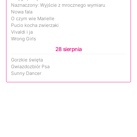
Naznaczony: Wyjście z mrocznego wymiaru
Nowa fala
O czym wie Marielle
Pucio kocha zwierzaki
Vivaldi i ja
Wrong Girls
28 sierpnia
Gorzkie święta
Gwiazdozbiór Psa
Sunny Dancer