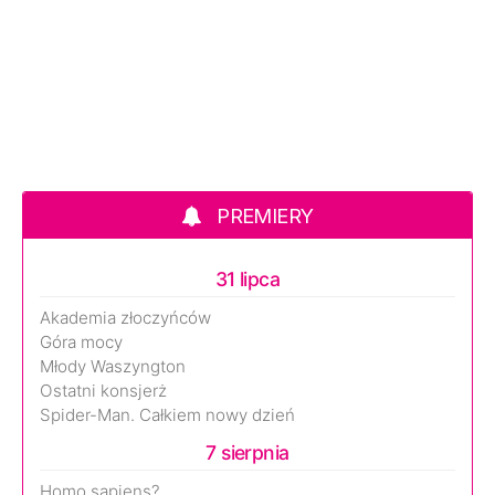
PREMIERY
31 lipca
Akademia złoczyńców
Góra mocy
Młody Waszyngton
Ostatni konsjerż
Spider-Man. Całkiem nowy dzień
7 sierpnia
Homo sapiens?