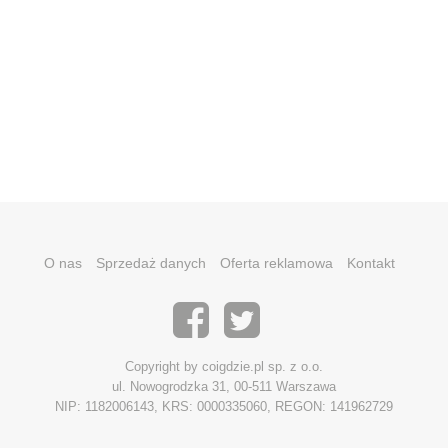
O nas
Sprzedaż danych
Oferta reklamowa
Kontakt
Copyright by coigdzie.pl sp. z o.o.
ul. Nowogrodzka 31, 00-511 Warszawa
NIP: 1182006143, KRS: 0000335060, REGON: 141962729