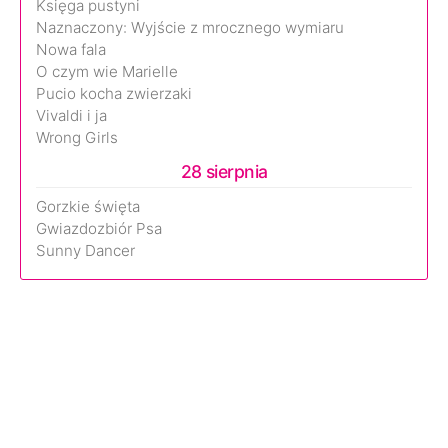
Księga pustyni
Naznaczony: Wyjście z mrocznego wymiaru
Nowa fala
O czym wie Marielle
Pucio kocha zwierzaki
Vivaldi i ja
Wrong Girls
28 sierpnia
Gorzkie święta
Gwiazdozbiór Psa
Sunny Dancer