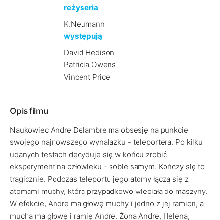
reżyseria
K.Neumann
występują
David Hedison
Patricia Owens
Vincent Price
Opis filmu
Naukowiec Andre Delambre ma obsesję na punkcie
swojego najnowszego wynalazku - teleportera. Po kilku
udanych testach decyduje się w końcu zrobić
eksperyment na człowieku - sobie samym. Kończy się to
tragicznie. Podczas teleportu jego atomy łączą się z
atomami muchy, która przypadkowo wleciała do maszyny.
W efekcie, Andre ma głowę muchy i jedno z jej ramion, a
mucha ma głowę i ramię Andre. Żona Andre, Helena,