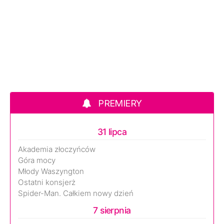
PREMIERY
31 lipca
Akademia złoczyńców
Góra mocy
Młody Waszyngton
Ostatni konsjerż
Spider-Man. Całkiem nowy dzień
7 sierpnia