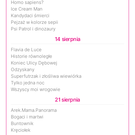
Homo sapiens?
Ice Cream Man
Kandydaci śmierci
Pejzaż w kolorze sepii
Psi Patrol i dinozaury
14 sierpnia
Flavia de Luce
Historie równoległe
Koniec Ulicy Dębowej
Odzyskany
Superfutrzak i złośliwa wiewiórka
Tylko jedna noc
Wszyscy moi wrogowie
21 sierpnia
Arek.Mama.Panorama
Bogaci i martwi
Buntownik
Kręciołek