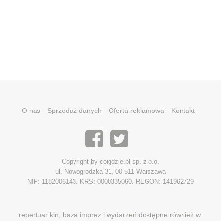
O nas
Sprzedaż danych
Oferta reklamowa
Kontakt
Copyright by coigdzie.pl sp. z o.o.
ul. Nowogrodzka 31, 00-511 Warszawa
NIP: 1182006143, KRS: 0000335060, REGON: 141962729
repertuar kin, baza imprez i wydarzeń dostępne również w: