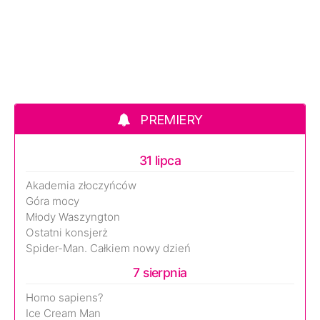
PREMIERY
31 lipca
Akademia złoczyńców
Góra mocy
Młody Waszyngton
Ostatni konsjerż
Spider-Man. Całkiem nowy dzień
7 sierpnia
Homo sapiens?
Ice Cream Man