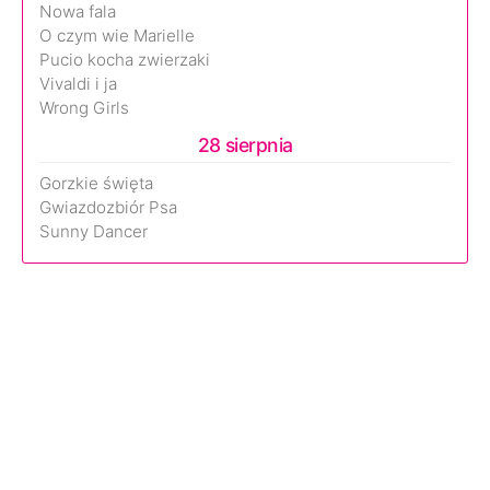
Nowa fala
O czym wie Marielle
Pucio kocha zwierzaki
Vivaldi i ja
Wrong Girls
28 sierpnia
Gorzkie święta
Gwiazdozbiór Psa
Sunny Dancer