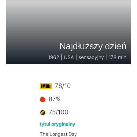
Najdłuższy dzień
1962 | USA | sensacyjny | 178 min
7.8/10
87%
75/100
tytuł oryginalny
The Longest Day