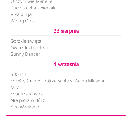
O czym wie Marielle
Pucio kocha zwierzaki
Vivaldi i ja
Wrong Girls
28 sierpnia
Gorzkie święta
Gwiazdozbiór Psa
Sunny Dancer
4 września
500 mil
Miłość, śmierć i dojrzewanie w Camp Miasma
Mira
Młodsza siostra
Nie patrz w dół 2
Spa Weekend