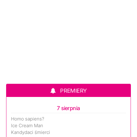
PREMIERY
7 sierpnia
Homo sapiens?
Ice Cream Man
Kandydaci śmierci