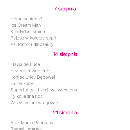
7 sierpnia
Homo sapiens?
Ice Cream Man
Kandydaci śmierci
Pejzaż w kolorze sepii
Psi Patrol i dinozaury
14 sierpnia
Flavia de Luce
Historie równoległe
Koniec Ulicy Dębowej
Odzyskany
Superfutrzak i złośliwa wiewiórka
Tylko jedna noc
Wszyscy moi wrogowie
21 sierpnia
Arek.Mama.Panorama
Bogaci i martwi