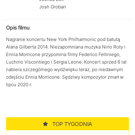
Josh Groban
Opis filmu
Nagranie koncertu New York Philharmonic pod batutą
Alana Gilberta 2014. Niezapomniana muzyka Nino Roty i
Ennia Morricone przypomina filmy Federico Felliniego,
Luchino Viscontiego i Sergia Leone. Koncert sprzed 6 lat
nabiera szczególnego wydźwięku teraz, po niedawnym
odejściu Ennia Morricone. Sędziwy kompozytor zmarł w
lipcu 2020 r.
TOP TYGODNIA