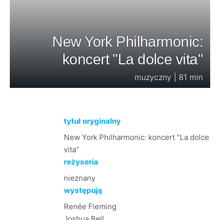
New York Philharmonic:
koncert "La dolce vita"
muzyczny | 81 min
tytuł oryginalny
New York Philharmonic: koncert "La dolce
vita"
reżyseria
nieznany
występują
Renée Fleming
Joshua Bell