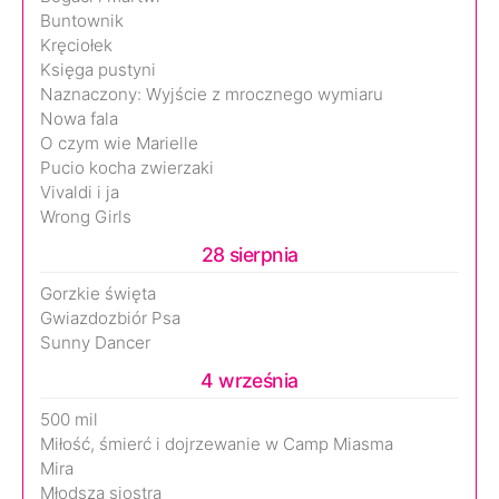
Buntownik
Kręciołek
Księga pustyni
Naznaczony: Wyjście z mrocznego wymiaru
Nowa fala
O czym wie Marielle
Pucio kocha zwierzaki
Vivaldi i ja
Wrong Girls
28 sierpnia
Gorzkie święta
Gwiazdozbiór Psa
Sunny Dancer
4 września
500 mil
Miłość, śmierć i dojrzewanie w Camp Miasma
Mira
Młodsza siostra