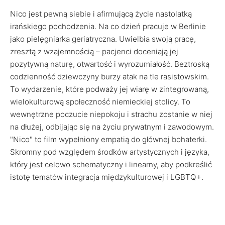
Nico jest pewną siebie i afirmującą życie nastolatką
irańskiego pochodzenia. Na co dzień pracuje w Berlinie
jako pielęgniarka geriatryczna. Uwielbia swoją pracę,
zresztą z wzajemnością – pacjenci doceniają jej
pozytywną naturę, otwartość i wyrozumiałość. Beztroską
codzienność dziewczyny burzy atak na tle rasistowskim.
To wydarzenie, które podważy jej wiarę w zintegrowaną,
wielokulturową społeczność niemieckiej stolicy. To
wewnętrzne poczucie niepokoju i strachu zostanie w niej
na dłużej, odbijając się na życiu prywatnym i zawodowym.
"Nico" to film wypełniony empatią do głównej bohaterki.
Skromny pod względem środków artystycznych i języka,
który jest celowo schematyczny i linearny, aby podkreślić
istotę tematów integracja międzykulturowej i LGBTQ+.