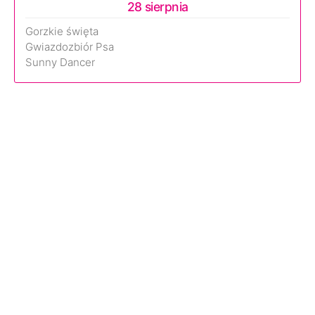
28 sierpnia
Gorzkie święta
Gwiazdozbiór Psa
Sunny Dancer