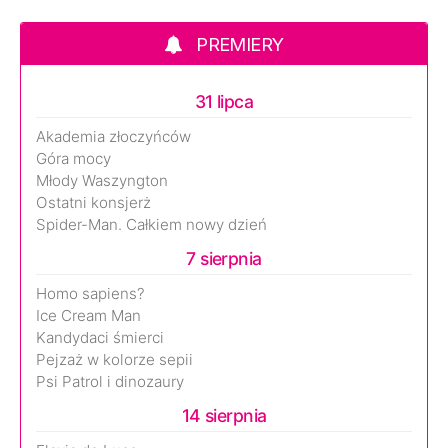
PREMIERY
31 lipca
Akademia złoczyńców
Góra mocy
Młody Waszyngton
Ostatni konsjerż
Spider-Man. Całkiem nowy dzień
7 sierpnia
Homo sapiens?
Ice Cream Man
Kandydaci śmierci
Pejzaż w kolorze sepii
Psi Patrol i dinozaury
14 sierpnia