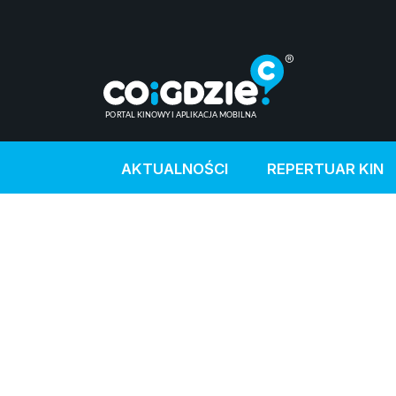
AKTUALNOŚCI
REPERTUAR KIN