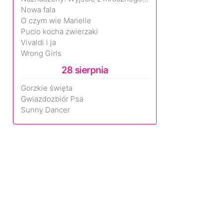
Nowa fala
O czym wie Marielle
Pucio kocha zwierzaki
Vivaldi i ja
Wrong Girls
28 sierpnia
Gorzkie święta
Gwiazdozbiór Psa
Sunny Dancer