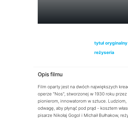
tytuł oryginalny
reżyseria
Opis filmu
Film oparty jest na dwóch największych krea
operze "Nos", stworzonej w 1930 roku przez
pionierom, innowatorom w sztuce. Ludziom, kt
odwagę, aby płynąć pod prąd - kosztem włas
pisarze Nikołaj Gogol i Michaił Bułhakow, r