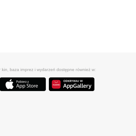
r kin, baza imprez i wydarzeń dostępne również w: