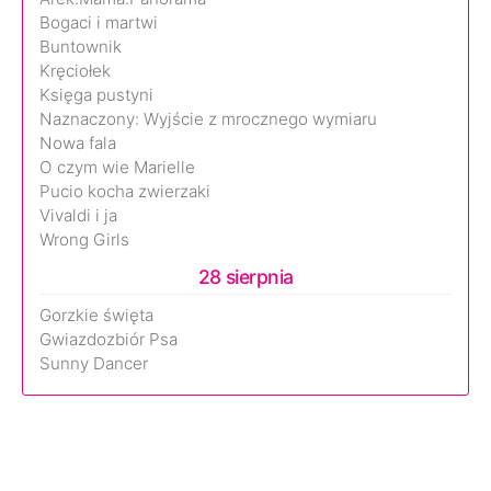
Bogaci i martwi
Buntownik
Kręciołek
Księga pustyni
Naznaczony: Wyjście z mrocznego wymiaru
Nowa fala
O czym wie Marielle
Pucio kocha zwierzaki
Vivaldi i ja
Wrong Girls
28 sierpnia
Gorzkie święta
Gwiazdozbiór Psa
Sunny Dancer