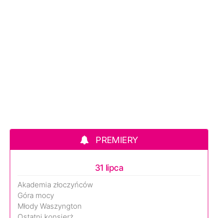
PREMIERY
31 lipca
Akademia złoczyńców
Góra mocy
Młody Waszyngton
Ostatni konsjerż