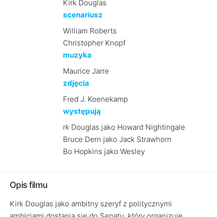
Kirk Douglas
scenariusz
William Roberts
Christopher Knopf
muzyka
Maurice Jarre
zdjęcia
Fred J. Koenekamp
występują
rk Douglas jako Howard Nightingale
Bruce Dern jako Jack Strawhorn
Bo Hopkins jako Wesley
Opis filmu
Kirk Douglas jako ambitny szeryf z politycznymi
ambicjami dostania się do Senatu, który organizuje