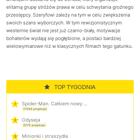
elitarną grupę stróżów prawa w celu schwytania groźnego
przestępcy. Szeryfowi zależy na tym w celu zwiększenia
swoich szans wyborczych. W tym rewizjonistycznym
westernie świat nie jest już czarno-biały, motywacje
bohaterów wydają się pogłębione, a postaci bardziej
wielowymiarowe niż w klasycznych filmach tego gatunku.
TOP TYGODNIA
Spider-Man. Całkiem nowy dzień
1
(11294 projekcje)
Odyseja
2
(5175 projekcje)
Minionki i straszydła
3