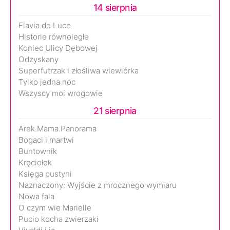
14 sierpnia
Flavia de Luce
Historie równoległe
Koniec Ulicy Dębowej
Odzyskany
Superfutrzak i złośliwa wiewiórka
Tylko jedna noc
Wszyscy moi wrogowie
21 sierpnia
Arek.Mama.Panorama
Bogaci i martwi
Buntownik
Kręciołek
Księga pustyni
Naznaczony: Wyjście z mrocznego wymiaru
Nowa fala
O czym wie Marielle
Pucio kocha zwierzaki