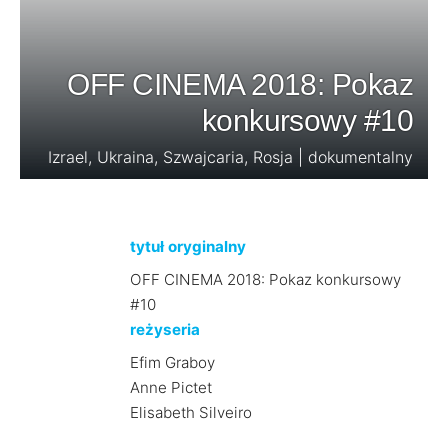
OFF CINEMA 2018: Pokaz
konkursowy #10
Izrael, Ukraina, Szwajcaria, Rosja | dokumentalny
tytuł oryginalny
OFF CINEMA 2018: Pokaz konkursowy
#10
reżyseria
Efim Graboy
Anne Pictet
Elisabeth Silveiro