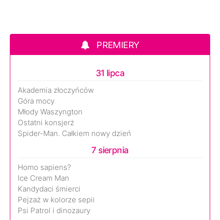
PREMIERY
31 lipca
Akademia złoczyńców
Góra mocy
Młody Waszyngton
Ostatni konsjerż
Spider-Man. Całkiem nowy dzień
7 sierpnia
Homo sapiens?
Ice Cream Man
Kandydaci śmierci
Pejzaż w kolorze sepii
Psi Patrol i dinozaury