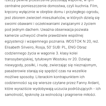
centralne pomieszczenie domostwa, czyli kuchnia. Film,
kręcony wyłącznie w obrębie domu i przyległego ogrodu,
jest zbiorem zwierzeń mieszkańców, w których dzielą się
swoimi obawami i oczekiwaniami związanymi z życiem
pod jednym dachem. Uważna obserwacja pozwala
kamerze uchwycić chwile prawdziwie wspólnej
egzystencji i wzajemnego poznania. WOSTOK N 20, reż.
Elisabeth Silveiro, Rosja, 50’ SUB: PL, ENG Obraz
codziennego życia w wagonie 3. klasy kolei
transsyberyjskiej, tytułowym Wostoku nr 20. Dzieląc
niewygody, posiłki, i nudę, zwierzając się nieznajomym,
pasażerowie starają się spędzić czas na wszelkie
możliwe sposoby. Literackim kontrapunktem ich
codzienności są się wiersze czytane przez Fanny Ardant,
które wyraziście wydobywają uczucia podróżujących - ich
samotność, tęsknotę za wolnością i pragnienie miłości.