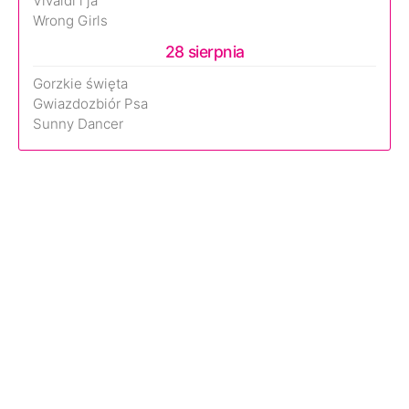
Vivaldi i ja
Wrong Girls
28 sierpnia
Gorzkie święta
Gwiazdozbiór Psa
Sunny Dancer