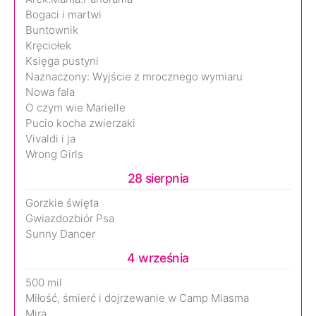
Bogaci i martwi
Buntownik
Kręciołek
Księga pustyni
Naznaczony: Wyjście z mrocznego wymiaru
Nowa fala
O czym wie Marielle
Pucio kocha zwierzaki
Vivaldi i ja
Wrong Girls
28 sierpnia
Gorzkie święta
Gwiazdozbiór Psa
Sunny Dancer
4 września
500 mil
Miłość, śmierć i dojrzewanie w Camp Miasma
Mira