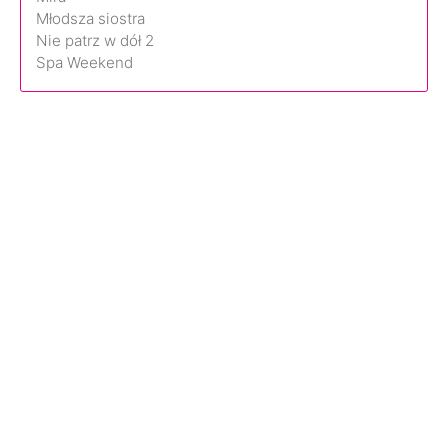
Młodsza siostra
Nie patrz w dół 2
Spa Weekend