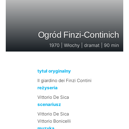
Ogród Finzi-Continich
1970 | Włochy | dramat | 90 min
tytuł oryginalny
Il giardino dei Finzi Contini
reżyseria
Vittorio De Sica
scenariusz
Vittorio De Sica
Vittorio Bonicelli
muzyka