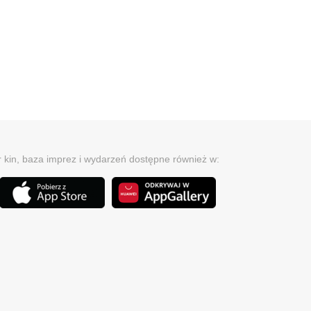
r kin, baza imprez i wydarzeń dostępne również w: