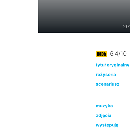
201
6.4/10
tytuł oryginalny
reżyseria
scenariusz
muzyka
zdjęcia
występują