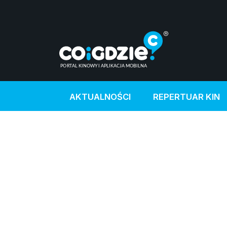
AKTUALNOŚCI
REPERTUAR KIN