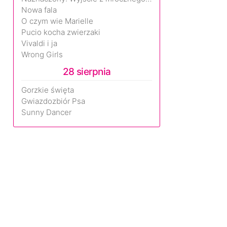
Nowa fala
O czym wie Marielle
Pucio kocha zwierzaki
Vivaldi i ja
Wrong Girls
28 sierpnia
Gorzkie święta
Gwiazdozbiór Psa
Sunny Dancer