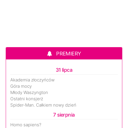
PREMIERY
31 lipca
Akademia złoczyńców
Góra mocy
Młody Waszyngton
Ostatni konsjerż
Spider-Man. Całkiem nowy dzień
7 sierpnia
Homo sapiens?