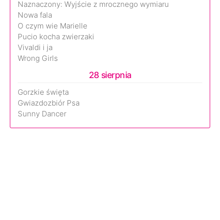
Naznaczony: Wyjście z mrocznego wymiaru
Nowa fala
O czym wie Marielle
Pucio kocha zwierzaki
Vivaldi i ja
Wrong Girls
28 sierpnia
Gorzkie święta
Gwiazdozbiór Psa
Sunny Dancer