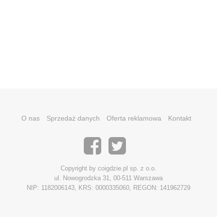
O nas
Sprzedaż danych
Oferta reklamowa
Kontakt
Copyright by coigdzie.pl sp. z o.o.
ul. Nowogrodzka 31, 00-511 Warszawa
NIP: 1182006143, KRS: 0000335060, REGON: 141962729