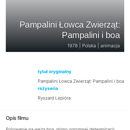
Pampalini Łowca Zwierząt:
Pampalini i boa
1978 | Polska | animacja
tytuł oryginalny
Pampalini Łowca Zwierząt: Pampalini i boa
reżyseria
Ryszard Lepióra
Opis filmu
Polowanie na węża boa, mimo ogromnej determinacji