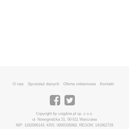
O nas
Sprzedaż danych
Oferta reklamowa
Kontakt
Copyright by coigdzie.pl sp. z o.o.
ul. Nowogrodzka 31, 00-511 Warszawa
NIP: 1182006143, KRS: 0000335060, REGON: 141962729