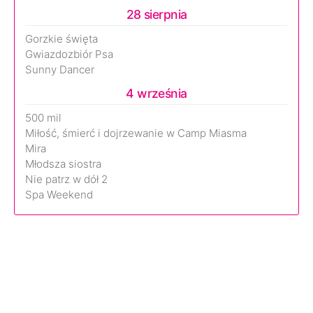
28 sierpnia
Gorzkie święta
Gwiazdozbiór Psa
Sunny Dancer
4 września
500 mil
Miłość, śmierć i dojrzewanie w Camp Miasma
Mira
Młodsza siostra
Nie patrz w dół 2
Spa Weekend