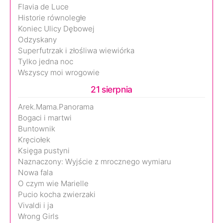
Flavia de Luce
Historie równoległe
Koniec Ulicy Dębowej
Odzyskany
Superfutrzak i złośliwa wiewiórka
Tylko jedna noc
Wszyscy moi wrogowie
21 sierpnia
Arek.Mama.Panorama
Bogaci i martwi
Buntownik
Kręciołek
Księga pustyni
Naznaczony: Wyjście z mrocznego wymiaru
Nowa fala
O czym wie Marielle
Pucio kocha zwierzaki
Vivaldi i ja
Wrong Girls