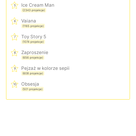
Ice Cream Man
5
(2343 projekcje)
Vaiana
6
(1165 projekcje)
Toy Story 5
7
(1074 projekcje)
Zaproszenie
8
(656 projekcje)
Pejzaż w kolorze sepii
9
(608 projekcje)
Obsesja
10
(501 projekcje)