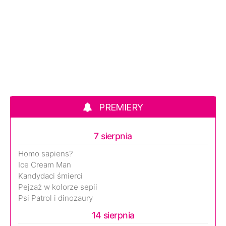
PREMIERY
7 sierpnia
Homo sapiens?
Ice Cream Man
Kandydaci śmierci
Pejzaż w kolorze sepii
Psi Patrol i dinozaury
14 sierpnia