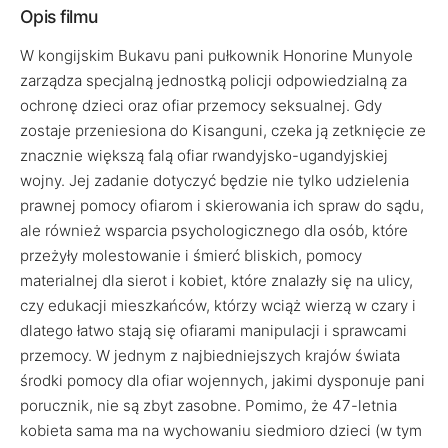
Opis filmu
W kongijskim Bukavu pani pułkownik Honorine Munyole
zarządza specjalną jednostką policji odpowiedzialną za
ochronę dzieci oraz ofiar przemocy seksualnej. Gdy
zostaje przeniesiona do Kisanguni, czeka ją zetknięcie ze
znacznie większą falą ofiar rwandyjsko-ugandyjskiej
wojny. Jej zadanie dotyczyć będzie nie tylko udzielenia
prawnej pomocy ofiarom i skierowania ich spraw do sądu,
ale również wsparcia psychologicznego dla osób, które
przeżyły molestowanie i śmierć bliskich, pomocy
materialnej dla sierot i kobiet, które znalazły się na ulicy,
czy edukacji mieszkańców, którzy wciąż wierzą w czary i
dlatego łatwo stają się ofiarami manipulacji i sprawcami
przemocy. W jednym z najbiedniejszych krajów świata
środki pomocy dla ofiar wojennych, jakimi dysponuje pani
porucznik, nie są zbyt zasobne. Pomimo, że 47-letnia
kobieta sama ma na wychowaniu siedmioro dzieci (w tym