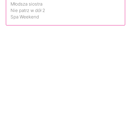
Młodsza siostra
Nie patrz w dół 2
Spa Weekend