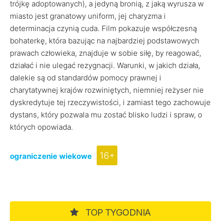
trójkę adoptowanych), a jedyną bronią, z jaką wyrusza w
miasto jest granatowy uniform, jej charyzma i
determinacja czynią cuda. Film pokazuje współczesną
bohaterkę, która bazując na najbardziej podstawowych
prawach człowieka, znajduje w sobie siłę, by reagować,
działać i nie ulegać rezygnacji. Warunki, w jakich działa,
dalekie są od standardów pomocy prawnej i
charytatywnej krajów rozwiniętych, niemniej reżyser nie
dyskredytuje tej rzeczywistości, i zamiast tego zachowuje
dystans, który pozwala mu zostać blisko ludzi i spraw, o
których opowiada.
16+
ograniczenie wiekowe
TOP TYGODNIA