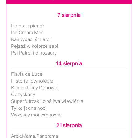
7 sierpnia
Homo sapiens?
Ice Cream Man
Kandydaci śmierci
Pejzaż w kolorze sepii
Psi Patrol i dinozaury
14 sierpnia
Flavia de Luce
Historie równoległe
Koniec Ulicy Dębowej
Odzyskany
Superfutrzak i złośliwa wiewiórka
Tylko jedna noc
Wszyscy moi wrogowie
21 sierpnia
Arek.Mama.Panorama