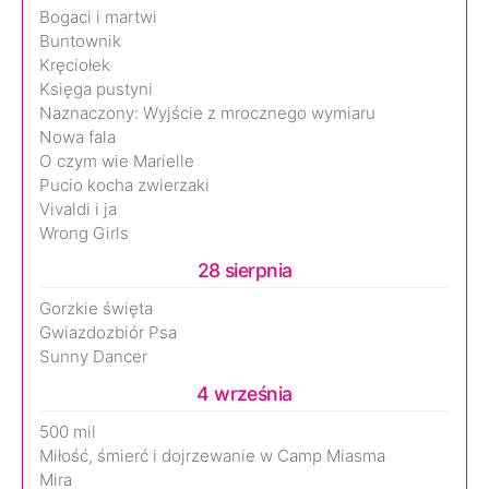
Bogaci i martwi
Buntownik
Kręciołek
Księga pustyni
Naznaczony: Wyjście z mrocznego wymiaru
Nowa fala
O czym wie Marielle
Pucio kocha zwierzaki
Vivaldi i ja
Wrong Girls
28 sierpnia
Gorzkie święta
Gwiazdozbiór Psa
Sunny Dancer
4 września
500 mil
Miłość, śmierć i dojrzewanie w Camp Miasma
Mira