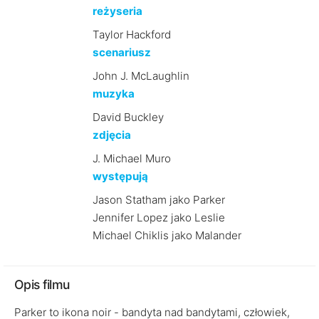
reżyseria
Taylor Hackford
scenariusz
John J. McLaughlin
muzyka
David Buckley
zdjęcia
J. Michael Muro
występują
Jason Statham jako Parker
Jennifer Lopez jako Leslie
Michael Chiklis jako Malander
Opis filmu
Parker to ikona noir - bandyta nad bandytami, człowiek,