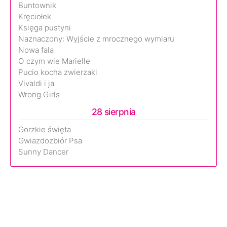
Buntownik
Kręciołek
Księga pustyni
Naznaczony: Wyjście z mrocznego wymiaru
Nowa fala
O czym wie Marielle
Pucio kocha zwierzaki
Vivaldi i ja
Wrong Girls
28 sierpnia
Gorzkie święta
Gwiazdozbiór Psa
Sunny Dancer