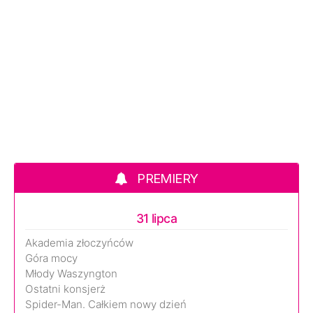
PREMIERY
31 lipca
Akademia złoczyńców
Góra mocy
Młody Waszyngton
Ostatni konsjerż
Spider-Man. Całkiem nowy dzień