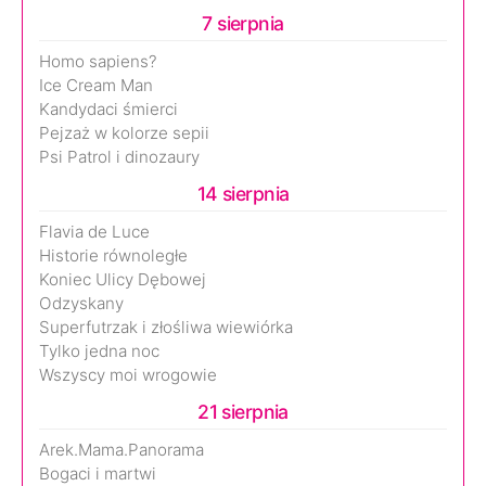
7 sierpnia
Homo sapiens?
Ice Cream Man
Kandydaci śmierci
Pejzaż w kolorze sepii
Psi Patrol i dinozaury
14 sierpnia
Flavia de Luce
Historie równoległe
Koniec Ulicy Dębowej
Odzyskany
Superfutrzak i złośliwa wiewiórka
Tylko jedna noc
Wszyscy moi wrogowie
21 sierpnia
Arek.Mama.Panorama
Bogaci i martwi