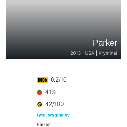
Parker
2013 | USA | Kryminał
6.2/10
41%
42/100
tytuł oryginalny
Parker