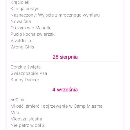
Kręciołek
Księga pustyni
Naznaczony: Wyjście z mrocznego wymiaru
Nowa fala
O czym wie Marielle
Pucio kocha zwierzaki
Vivaldi i ja
Wrong Girls
28 sierpnia
Gorzkie święta
Gwiazdozbiór Psa
Sunny Dancer
4 września
500 mil
Miłość, śmierć i dojrzewanie w Camp Miasma
Mira
Młodsza siostra
Nie patrz w dół 2