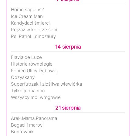
Homo sapiens?
Ice Cream Man
Kandydaci śmierci
Pejzaż w kolorze sepii
Psi Patrol i dinozaury
14 sierpnia
Flavia de Luce
Historie równoległe
Koniec Ulicy Dębowej
Odzyskany
Superfutrzak i złośliwa wiewiórka
Tylko jedna noc
Wszyscy moi wrogowie
21 sierpnia
Arek.Mama.Panorama
Bogaci i martwi
Buntownik