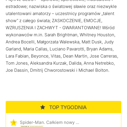
estradowe; nazwiska o światowej sławie oraz niezwykle
utalentowani amatorzy – uczestnicy programów „talent
show” z całego świata; ZASKOCZENIE, EMOCJE,
WZRUSZENIA I ZACHWYT - GWARANTOWANE! Wśród
wykonawców m.in. Sarah Brightman, Whitney Houston,
Andrea Bocelli, Małgorzata Walewska, Matt Dusk, Judy
Garland, Maria Callas, Luciano Pavarotti, Bryan Adams,
Lara Fabian, Beyonce, Vitas, Dean Martin, Jose Carreras,
Tom Jones, Aleksandra Kurzak, Dalida, Anna Netrebko,
Joe Dassin, Dmitrij Chworostowski i Michael Bolton.
TOP TYGODNIA
Spider-Man. Całkiem nowy dzień
1