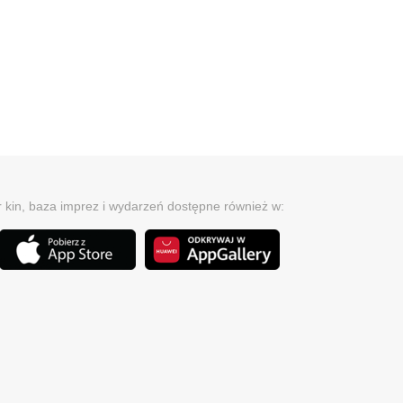
r kin, baza imprez i wydarzeń dostępne również w: