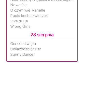
Nowa fala
O czym wie Marielle
Pucio kocha zwierzaki
Vivaldi i ja
Wrong Girls
28 sierpnia
Gorzkie święta
Gwiazdozbiór Psa
Sunny Dancer