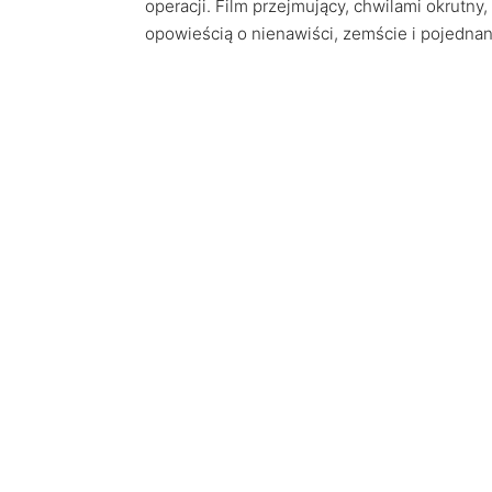
operacji. Film przejmujący, chwilami okrutny
opowieścią o nienawiści, zemście i pojednaniu