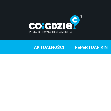
AKTUALNOŚCI
REPERTUAR KIN