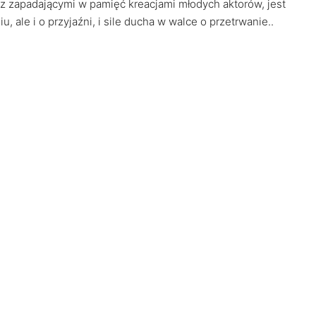
, z zapadającymi w pamięć kreacjami młodych aktorów, jest
, ale i o przyjaźni, i sile ducha w walce o przetrwanie..